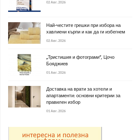
02 Авг. 2026
Най-честите грешки при избора на
хавлиени кърпи и как да ги избегнем
02 Авг. 2026
„Тристишия и фотограми“, Цочо
Бояджиев
01 Авг. 2026
Доставка на врати за хотели и
апартаменти: основни критерии за
правилен избор
01 Авг. 2026