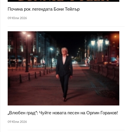
Почина рок легендата Бони Тейлър
09 Юли 2026
„Влюбен град“: Чуйте новата песен на Орлин Горанов!
09 Юли 2026