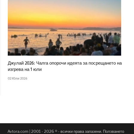
Джулай 2026: Чалга опорочи идеята за посрещането на
изгрева на 1 юли
02 Юли 2026
Avtora.com | 2001 - 2026 ® - всички права запазени. Ползването