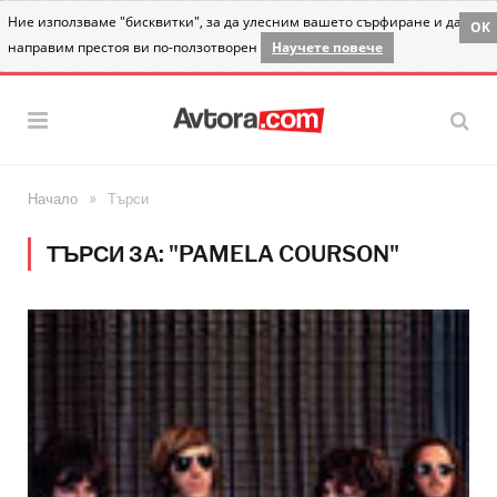
Ние използваме "бисквитки", за да улесним вашето сърфиране и да
OK
направим престоя ви по-ползотворен
Научете повече
»
Начало
Търси
ТЪРСИ ЗА: "PAMELA COURSON"