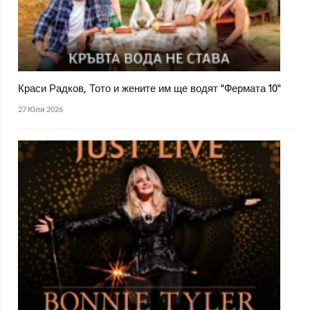
Краси Радков, Тото и жените им ще водят "Фермата 10"
27 Юли 2026