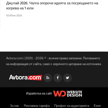
Джулай 2026: Чалга опорочи идеята за посрещането на
изгрева на 1 юли
02 Юли 2026
Avtora.com | 2001 - 2026 ® - всички права запазени. Ползването
на информация от сайта, само с изричното цитиране на източника
Facebook
Twitter
Изработка на сайт
За нас
Рекламна тарифа
Профил на аудиторията
Екип