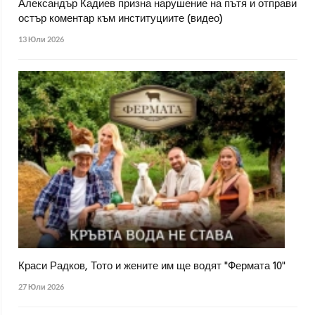
Александър Кадиев призна нарушение на пътя и отправи
остър коментар към институциите (видео)
13 Юли 2026
Краси Радков, Тото и жените им ще водят "Фермата 10"
27 Юли 2026