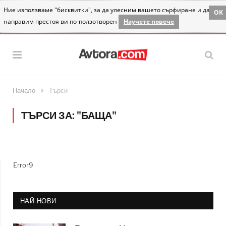
Ние използваме "бисквитки", за да улесним вашето сърфиране и да
OK
направим престоя ви по-ползотворен
Научете повече
»
Начало
Търси
ТЪРСИ ЗА: "БАЩА"
Error9
НАЙ-НОВИ