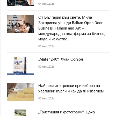
04 Авг. 2026
От България към света: Мила
Захариева учреди Balkan Open Door -
Business, Fashion and Art –
международна платформа за бизнес,
мода и изкуство
03 Авг. 2026
„Mater 2-10“, Хуан Согьон
02 Авг. 2026
Най-честите грешки при избора на
хавлиени кърпи и как да ги избегнем
02 Авг. 2026
„Тристишия и фотограми“, Цочо