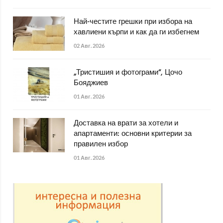
Най-честите грешки при избора на
хавлиени кърпи и как да ги избегнем
02 Авг. 2026
„Тристишия и фотограми“, Цочо
Бояджиев
01 Авг. 2026
Доставка на врати за хотели и
апартаменти: основни критерии за
правилен избор
01 Авг. 2026