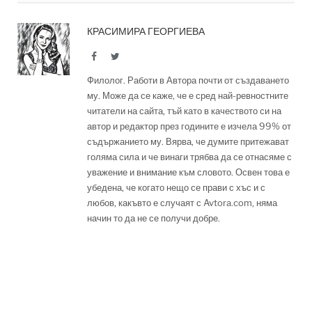
КРАСИМИРА ГЕОРГИЕВА
Facebook
Twitter
Филолог. Работи в Автора почти от създаването
му. Може да се каже, че е сред най-ревностните
читатели на сайта, тъй като в качеството си на
автор и редактор през годините е изчела 99% от
съдържанието му. Вярва, че думите притежават
голяма сила и че винаги трябва да се отнасяме с
уважение и внимание към словото. Освен това е
убедена, че когато нещо се прави с хъс и с
любов, какъвто е случаят с Avtora.com, няма
начин то да не се получи добре.