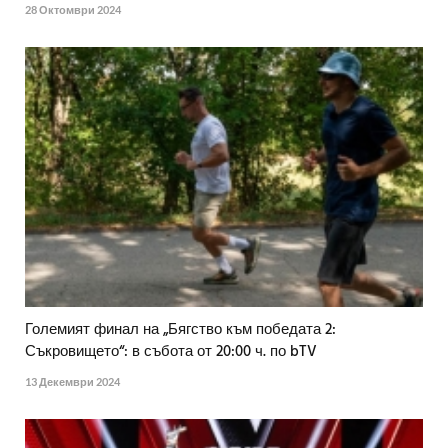
28 Октомври 2024
Големият финал на „Бягство към победата 2:
Съкровището“: в събота от 20:00 ч. по bTV
13 Декември 2024