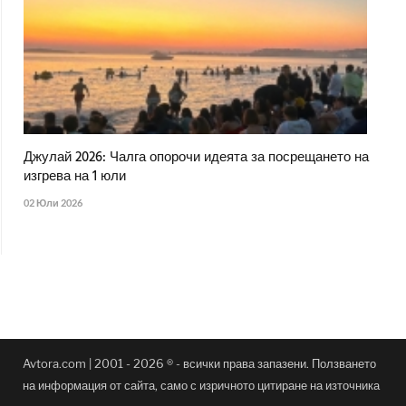
Джулай 2026: Чалга опорочи идеята за посрещането на
изгрева на 1 юли
02 Юли 2026
Avtora.com | 2001 - 2026 ® - всички права запазени. Ползването
на информация от сайта, само с изричното цитиране на източника