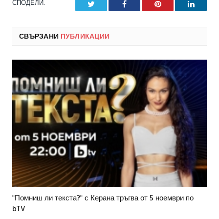
СПОДЕЛИ.
Twitter
Facebook
Pinterest
LinkedI
СВЪРЗАНИ
ПУБЛИКАЦИИ
"Помниш ли текста?" с Керана тръгва от 5 ноември по
bTV