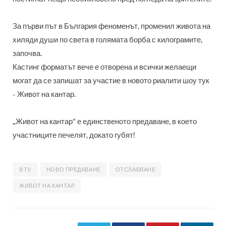
За първи път в България феноменът, променил живота на
хиляди души по света в голямата борба с килограмите,
започва.
Кастинг форматът вече е отворена и всички желаещи
могат да се запишат за участие в новото риалити шоу тук
- Живот на кантар.
„Живот на кантар“ е единственото предаване, в което
участниците печелят, докато губят!
BTV
НОВО ПРЕДАВАНЕ
ОТСЛАБВАНЕ
ЖИВОТ НА КАНТАР