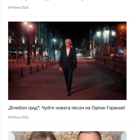
09 Юли 2026
„Влюбен град“: Чуйте новата песен на Орлин Горанов!
09 Юли 2026