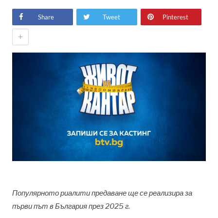
Share
Tweet
Pinterest
+
Популярното риалити предаване ще се реализира за
първи път в България през 2025 г.