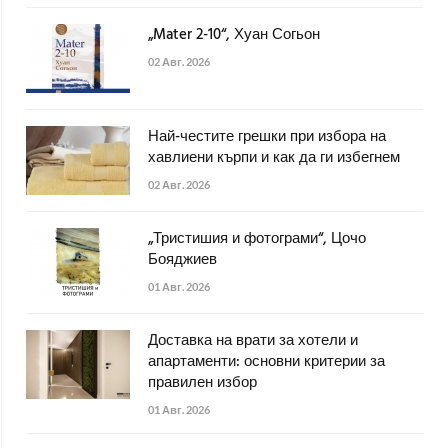
„Mater 2-10“, Хуан Согьон
02 Авг. 2026
Най-честите грешки при избора на
хавлиени кърпи и как да ги избегнем
02 Авг. 2026
„Тристишия и фотограми“, Цочо
Бояджиев
01 Авг. 2026
Доставка на врати за хотели и
апартаменти: основни критерии за
правилен избор
01 Авг. 2026