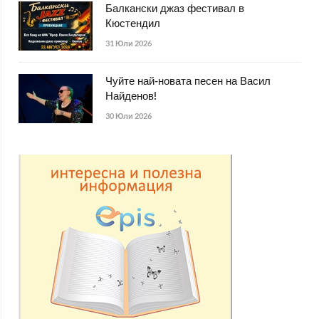
Балкански джаз фестивал в
Кюстендил
31 Юли 2026
Чуйте най-новата песен на Васил
Найденов!
30 Юли 2026