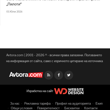
„Пилоти“
01 Юли 2026
Avtora.com | 2001 - 2026 ® - всички права запазени. Ползването
на информация от сайта, само с изричното цитиране на източника
Facebook
Twitter
Изработка на сайт
За нас
Рекламна тарифа
Профил на аудиторията
Екип
Общи условия
Поверителност
Бисквитки
Контакти