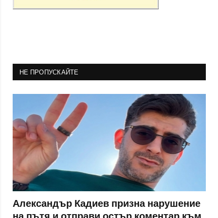
НЕ ПРОПУСКАЙТЕ
Александър Кадиев призна нарушение
на пътя и отправи остър коментар към