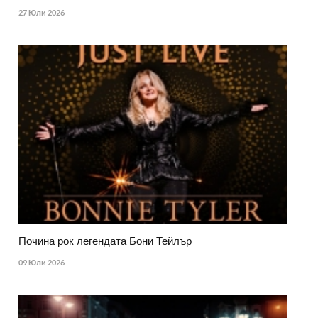
27 Юли 2026
Почина рок легендата Бони Тейлър
09 Юли 2026