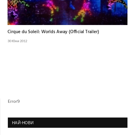
Cirque du Soleil: Worlds Away (Official Trailer)
30 Юни 2012
Error9
НАЙ-НОВИ