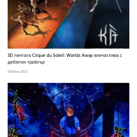
3D лентата Cirque du Soleil: Worlds Away впечатлява с
дебютен трейлър
30 Юни 2012