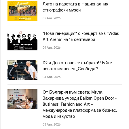
Лято на паветата в Националния
етнографски музей
05 Авг. 2026
"Нова генерация" с концерт във "Vidas
Art Arena" на 15 септември
04 Авг. 2026
D2 и Део отново се събраха! Чуйте
новата им песен „Свобода“!
04 Авг. 2026
От България към света: Мила
Захариева учреди Balkan Open Door -
Business, Fashion and Art –
международна платформа за бизнес,
мода и изкуство
03 Авг. 2026