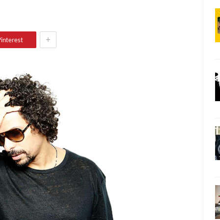
+
interest