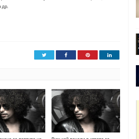
 др.
Twitter
Facebook
Pinterest
LinkedIn