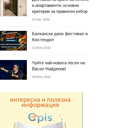
и апартаменти: основни
критерии за правилен избор
01 Авг. 2026
Балкански джаз фестивал в
Кюстендил
31 Юли 2026
Чуйте най-новата песен на
Васил Найденов!
30 Юли 2026