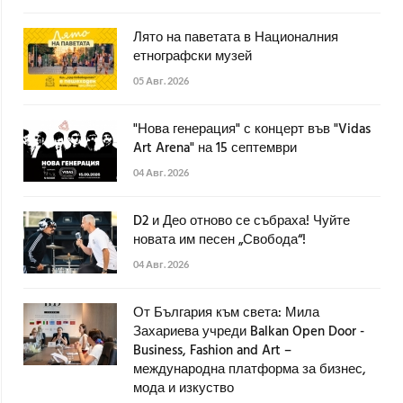
Лято на паветата в Националния
етнографски музей
05 Авг. 2026
"Нова генерация" с концерт във "Vidas
Art Arena" на 15 септември
04 Авг. 2026
D2 и Део отново се събраха! Чуйте
новата им песен „Свобода“!
04 Авг. 2026
От България към света: Мила
Захариева учреди Balkan Open Door -
Business, Fashion and Art –
международна платформа за бизнес,
мода и изкуство