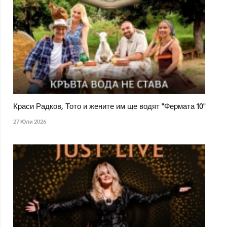
Краси Радков, Тото и жените им ще водят "Фермата 10"
27 Юли 2026