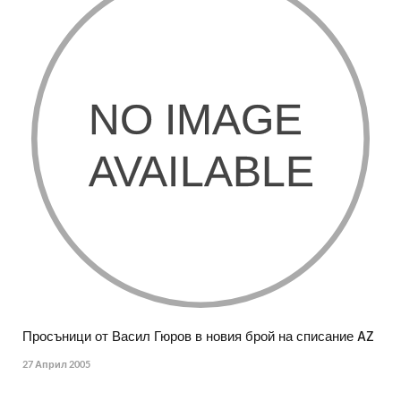
Просъници от Васил Гюров в новия брой на списание AZ
27 Април 2005