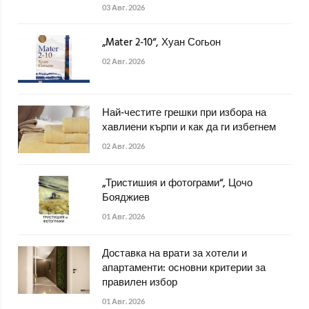
03 Авг. 2026
„Mater 2-10“, Хуан Согьон
02 Авг. 2026
Най-честите грешки при избора на
хавлиени кърпи и как да ги избегнем
02 Авг. 2026
„Тристишия и фотограми“, Цочо
Бояджиев
01 Авг. 2026
Доставка на врати за хотели и
апартаменти: основни критерии за
правилен избор
01 Авг. 2026