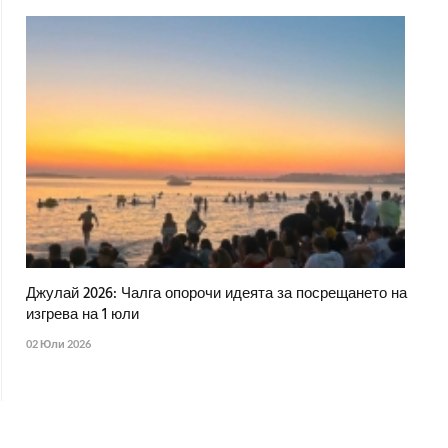
Джулай 2026: Чалга опорочи идеята за посрещането на
изгрева на 1 юли
02 Юли 2026