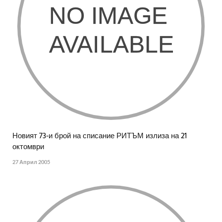
Новият 73-и брой на списание РИТЪМ излиза на 21
октомври
27 Април 2005