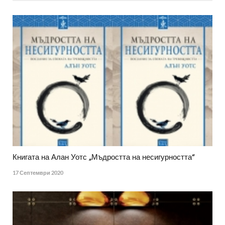
Книгата на Алан Уотс „Мъдростта на несигурността“
17 Септември 2020