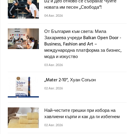
D2 и Део отново се събраха! Чуйте
новата им песен „Свобода“!
04 Авг. 2026
От България към света: Мила
Захариева учреди Balkan Open Door -
Business, Fashion and Art –
международна платформа за бизнес,
мода и изкуство
03 Авг. 2026
„Mater 2-10“, Хуан Согьон
02 Авг. 2026
Най-честите грешки при избора на
хавлиени кърпи и как да ги избегнем
02 Авг. 2026