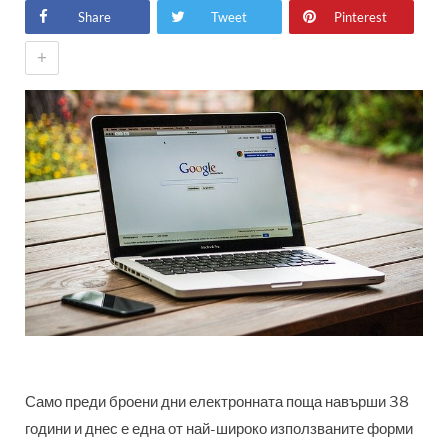
Share
Tweet
Pinterest
+
Само преди броени дни електронната поща навърши 38
години и днес е една от най-широко използваните форми