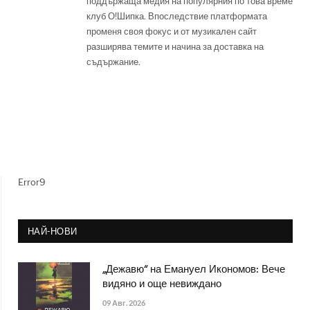
поддържаща медия на популярния по това време
клуб О!Шипка. Впоследствие платформата
променя своя фокус и от музикален сайт
разширява темите и начина за доставка на
съдържание.
Error9
НАЙ-НОВИ
„Дежавю“ на Емануел Икономов: Вече
видяно и още невиждано
09 Авг. 2026