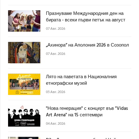
Празнуваме Международния ден на
бирата - всеки първи петък на август
07 Авг. 2026
„Ахинора“ на Аполония 2026 в Созопол
07 Авг. 2026
Лято на паветата в Националния
етнографски музей
05 Авг. 2026
"Нова генерация" с концерт във "Vidas
Art Arena" на 15 септември
04 Авг. 2026