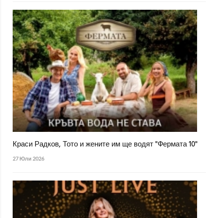
Краси Радков, Тото и жените им ще водят "Фермата 10"
27 Юли 2026