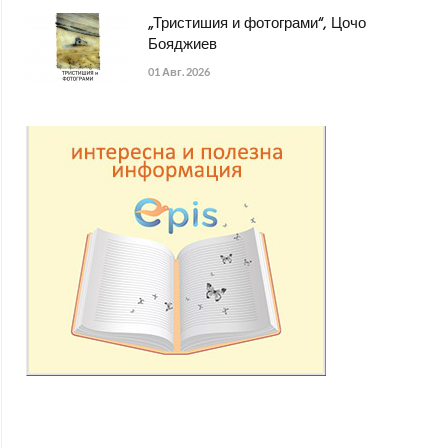
„Тристишия и фотограми“, Цочо
Бояджиев
01 Авг. 2026