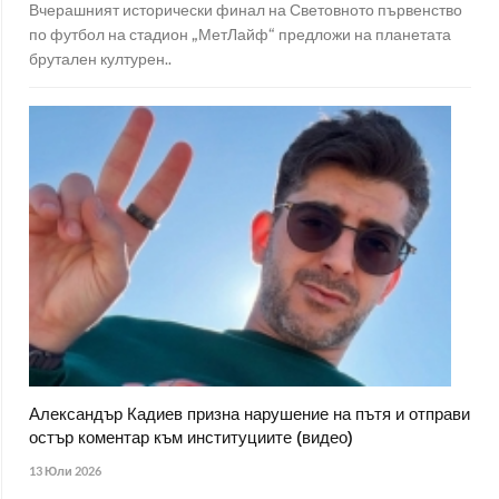
Вчерашният исторически финал на Световното първенство
по футбол на стадион „МетЛайф“ предложи на планетата
брутален културен..
Александър Кадиев призна нарушение на пътя и отправи
остър коментар към институциите (видео)
13 Юли 2026