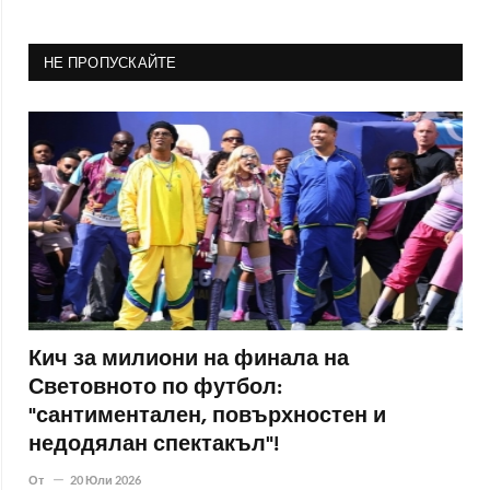
НЕ ПРОПУСКАЙТЕ
Кич за милиони на финала на
Световното по футбол:
"сантиментален, повърхностен и
недодялан спектакъл"!
От
20 Юли 2026