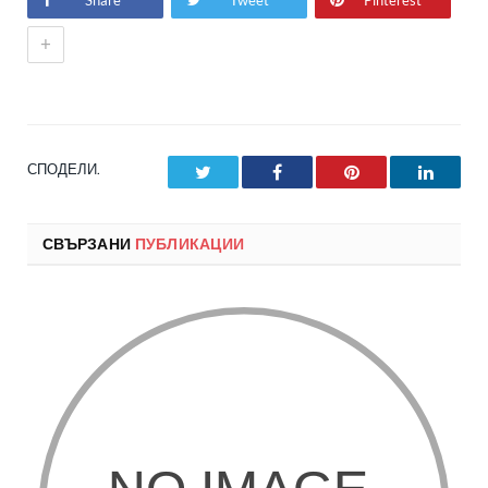
Share
Tweet
Pinterest
+
СПОДЕЛИ.
Twitter
Facebook
Pinterest
LinkedI
СВЪРЗАНИ
ПУБЛИКАЦИИ