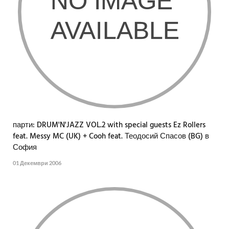
парти: DRUM'N'JAZZ VOL.2 with special guests Ez Rollers
feat. Messy MC (UK) + Cooh feat. Теодосий Спасов (BG) в
София
01 Декември 2006