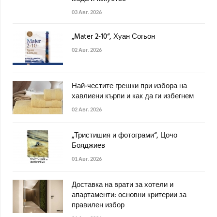
03 Авг. 2026
„Mater 2-10“, Хуан Согьон
02 Авг. 2026
Най-честите грешки при избора на
хавлиени кърпи и как да ги избегнем
02 Авг. 2026
„Тристишия и фотограми“, Цочо
Бояджиев
01 Авг. 2026
Доставка на врати за хотели и
апартаменти: основни критерии за
правилен избор