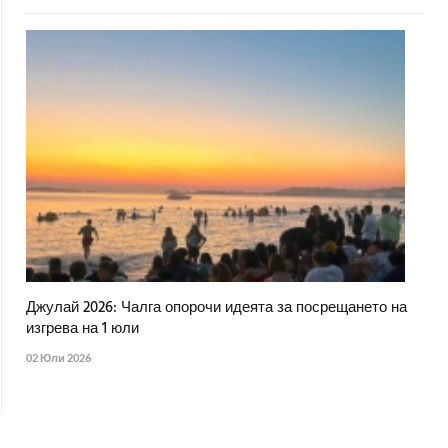
Джулай 2026: Чалга опорочи идеята за посрещането на
изгрева на 1 юли
02 Юли 2026