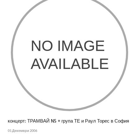
концерт: ТРАМВАЙ N5 + група ТЕ и Раул Торес в София
01 Декември 2006