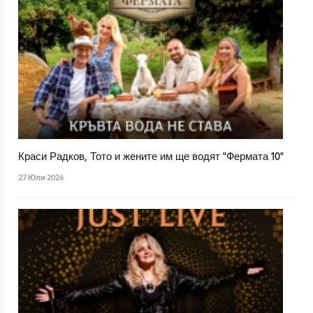
Краси Радков, Тото и жените им ще водят "Фермата 10"
27 Юли 2026