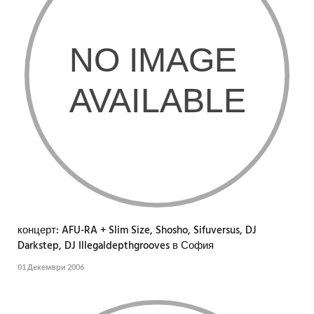
концерт: AFU-RA + Slim Size, Shosho, Sifuversus, DJ
Darkstep, DJ Illegaldepthgrooves в София
01 Декември 2006