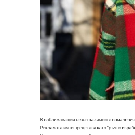
В наближаващия сезон на зимните намаления 
Рекламата им ги представя като "ръчно израб