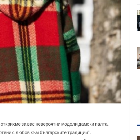
открихме за вас невероятни модели дамски палта.
отени с любов към българските традиции".