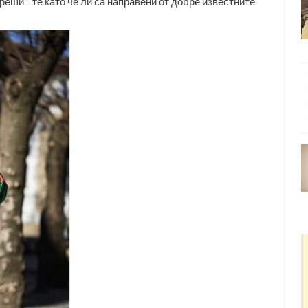
еши - те като че ли са направени от добре известните