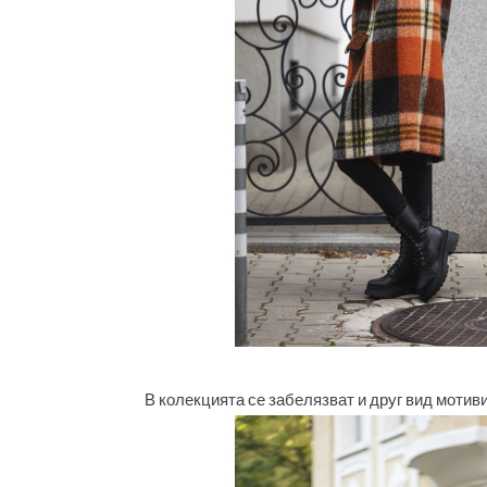
В колекцията се забелязват и друг вид мотив