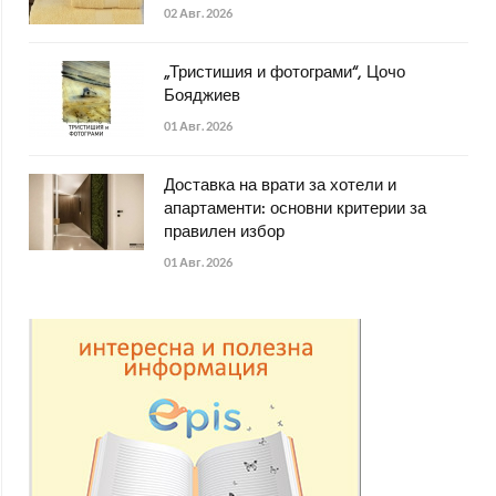
02 Авг. 2026
„Тристишия и фотограми“, Цочо
Бояджиев
01 Авг. 2026
Доставка на врати за хотели и
апартаменти: основни критерии за
правилен избор
01 Авг. 2026