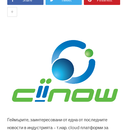
Share
Tweet
Pinterest
+
Геймърите, заинтересовани от една от последните
новости в индустрията – т.нар. cloud платформи за