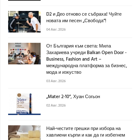
D2 и Део отново се събраха! Чуйте
новата им песен „Свобода“!
04 Авг. 2026
От България към света: Мила
Захариева учреди Balkan Open Door -
Business, Fashion and Art –
международна платформа за бизнес,
мода и изкуство
03 Авг. 2026
„Mater 2-10“, Хуан Согьон
02 Авг. 2026
Най-честите грешки при избора на
хавлиени кърпи и как да ги избегнем