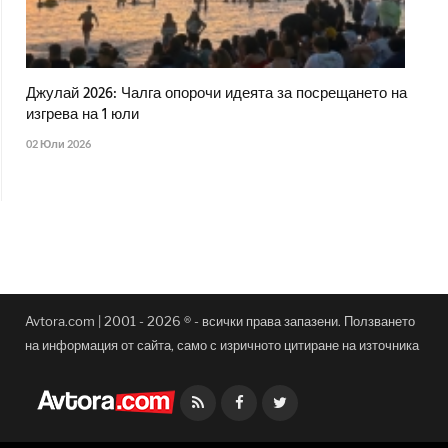
Джулай 2026: Чалга опорочи идеята за посрещането на
изгрева на 1 юли
02 Юли 2026
Avtora.com | 2001 - 2026 ® - всички права запазени. Ползването
на информация от сайта, само с изричното цитиране на източника
Facebook
Twitter