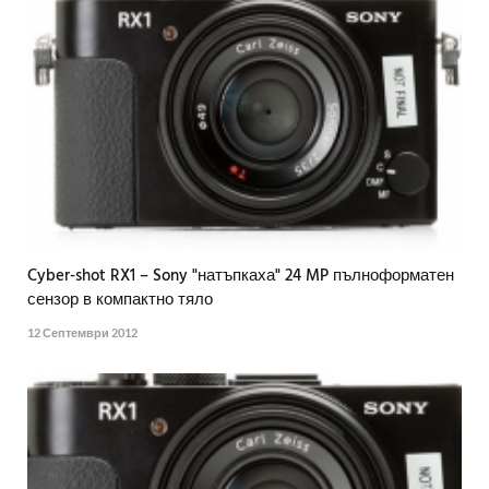
Cyber-shot RX1 – Sony "натъпкаха" 24 MP пълноформатен
сензор в компактно тяло
12 Септември 2012