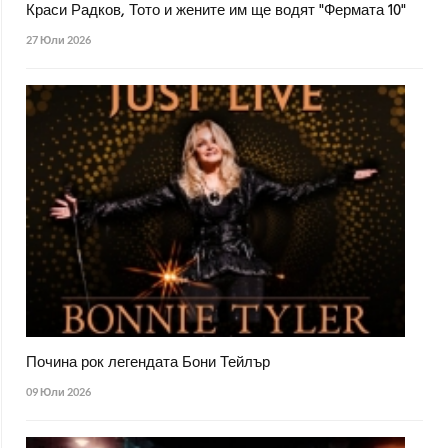
Краси Радков, Тото и жените им ще водят "Фермата 10"
27 Юли 2026
Почина рок легендата Бони Тейлър
09 Юли 2026