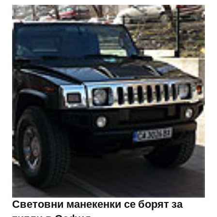
Световни манекенки се борят за