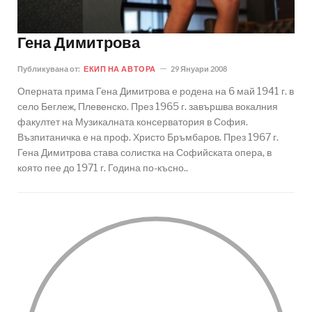
Гена Димитрова
Публикувана от:
ЕКИП НА АВТОРА
29 Януари 2008
Оперната прима Гена Димитрова е родена на 6 май 1941 г. в
село Беглеж, Плевенско. През 1965 г. завършва вокалния
факултет на Музикалната консерватория в София.
Възпитаничка е на проф. Христо Бръмбаров. През 1967 г.
Гена Димитрова става солистка на Софийската опера, в
която пее до 1971 г. Година по-късно..