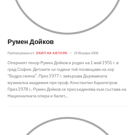
Румен Дойков
Публикувана от:
ЕКИП НА АВТОРА
29 Януари 2008
Оперният тенор Румен Дойков е роден на 1 май 1951 г. в
град София. Детските си години той посвещава на хор
“Бодра смяна”. През 1977 г. завършва Държавната
музикална академия при проф. Константин Карапетров.
През 1978 г., Румен Дойков се присъединява към състава на
Националната опера и балет,..