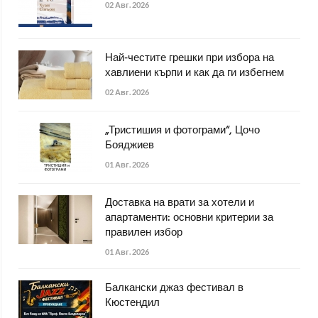
02 Авг. 2026
Най-честите грешки при избора на
хавлиени кърпи и как да ги избегнем
02 Авг. 2026
„Тристишия и фотограми“, Цочо
Бояджиев
01 Авг. 2026
Доставка на врати за хотели и
апартаменти: основни критерии за
правилен избор
01 Авг. 2026
Балкански джаз фестивал в
Кюстендил