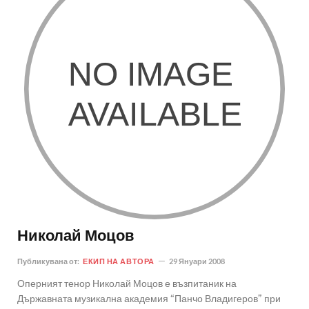
Николай Моцов
Публикувана от:
ЕКИП НА АВТОРА
29 Януари 2008
Оперният тенор Николай Моцов е възпитаник на
Държавната музикална академия “Панчо Владигеров” при