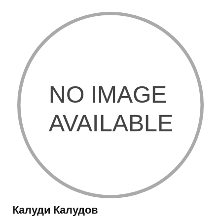
Калуди Калудов