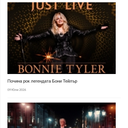
Почина рок легендата Бони Тейлър
09 Юли 2026