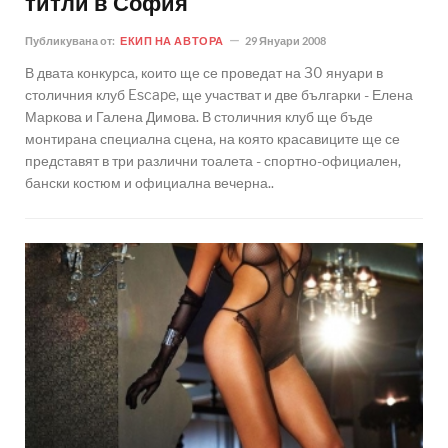
титли в София
Публикувана от:
ЕКИП НА АВТОРА
29 Януари 2008
В двата конкурса, които ще се проведат на 30 януари в
столичния клуб Escape, ще участват и две българки - Елена
Маркова и Галена Димова. В столичния клуб ще бъде
монтирана специална сцена, на която красавиците ще се
представят в три различни тоалета - спортно-официален,
бански костюм и официална вечерна..