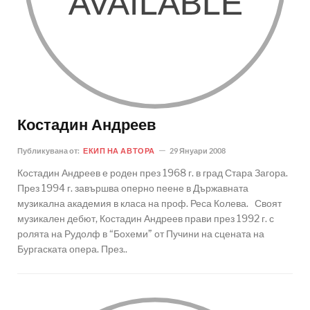
Костадин Андреев
Публикувана от:
ЕКИП НА АВТОРА
29 Януари 2008
Костадин Андреев е роден през 1968 г. в град Стара Загора.
През 1994 г. завършва оперно пеене в Държавната
музикална академия в класа на проф. Реса Колева. Своят
музикален дебют, Костадин Андреев прави през 1992 г. с
ролята на Рудолф в “Бохеми” от Пучини на сцената на
Бургаската опера. През..