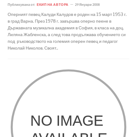
Публикувана от:
ЕКИП НА АВТОРА
29 Януари 2008
Оперният певец Калуди Калудов е роден на 15 март 1953 г.
в град Варна. През 1978 г. завършва оперно пеене в
Държавната музикална академия в София, в класа на доц.
Лиляна Жабленска, а след това продължава обучението си
под ръководството на големия оперен певец и педагог
Николай Николов. Своят..