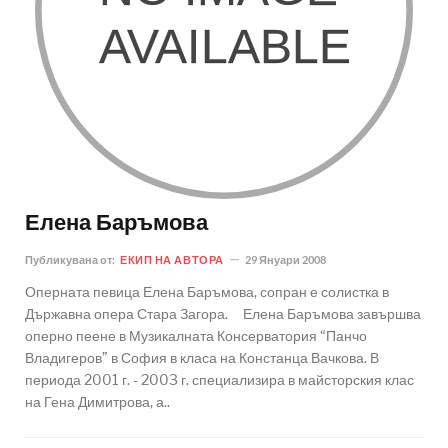
Елена Баръмова
Публикувана от:
ЕКИП НА АВТОРА
29 Януари 2008
Оперната певица Елена Баръмова, сопран е солистка в
Държавна опера Стара Загора. Елена Баръмова завършва
оперно пеене в Музикалната Консерватория “Панчо
Владигеров” в София в класа на Констанца Вачкова. В
периода 2001 г. - 2003 г. специализира в майсторския клас
на Гена Димитрова, а..