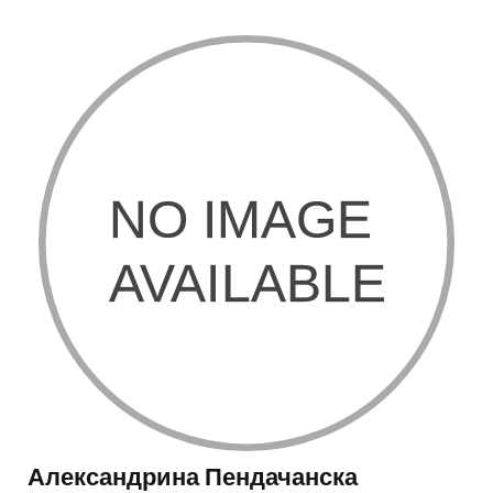
Александрина Пендачанска