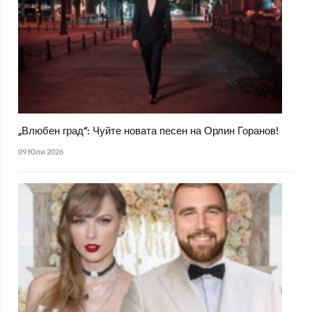
„Влюбен град“: Чуйте новата песен на Орлин Горанов!
09 Юли 2026