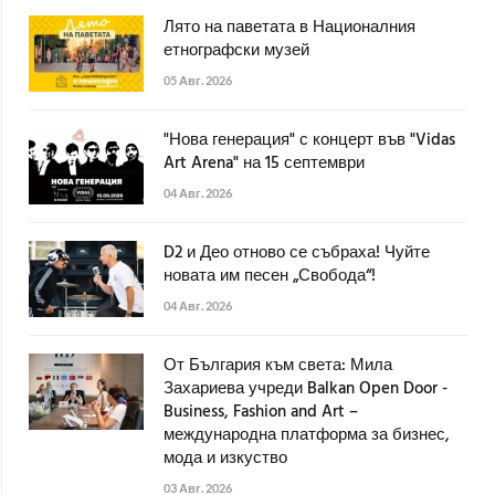
Лято на паветата в Националния
етнографски музей
05 Авг. 2026
"Нова генерация" с концерт във "Vidas
Art Arena" на 15 септември
04 Авг. 2026
D2 и Део отново се събраха! Чуйте
новата им песен „Свобода“!
04 Авг. 2026
От България към света: Мила
Захариева учреди Balkan Open Door -
Business, Fashion and Art –
международна платформа за бизнес,
мода и изкуство
03 Авг. 2026