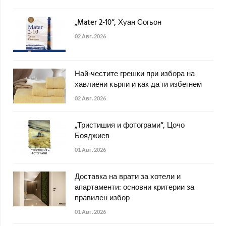
„Mater 2-10“, Хуан Согьон
02 Авг. 2026
Най-честите грешки при избора на
хавлиени кърпи и как да ги избегнем
02 Авг. 2026
„Тристишия и фотограми“, Цочо
Бояджиев
01 Авг. 2026
Доставка на врати за хотели и
апартаменти: основни критерии за
правилен избор
01 Авг. 2026