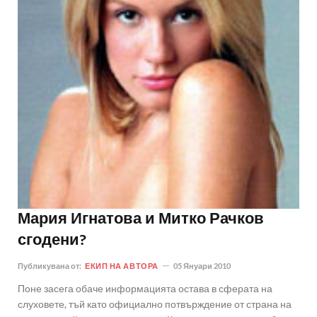
Мария Игнатова и Митко Рачков
сгодени?
Публикувана от:
ЕКИП НА АВТОРА
05 Януари 2010
Поне засега обаче информацията остава в сферата на
слуховете, тъй като официално потвърждение от страна на