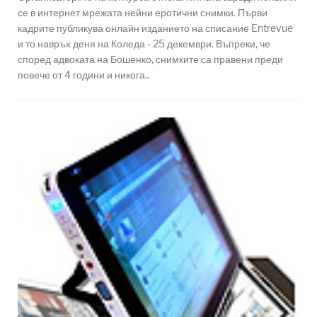
се в интернет мрежата нейни еротични снимки. Първи
кадрите публикува онлайн изданието на списание Entrevue
и то навръх деня на Коледа - 25 декември. Въпреки, че
според адвоката на Бошенко, снимките са правени преди
повече от 4 години и никога..