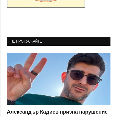
НЕ ПРОПУСКАЙТЕ
Александър Кадиев призна нарушение