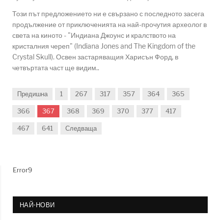
Този път предложението ни е свързано с последното засега
продължение от приключенията на най-прочутия археолог в
света на киното - "Индиана Джоунс и кралството на
кристалния череп" (Indiana Jones and The Kingdom of the
Crystal Skull). Освен застаряващия Харисън Форд, в
четвъртата част ще видим..
Предишна
1
267
317
357
364
365
366
367
368
369
370
377
417
467
641
Следваща
Error9
НАЙ-НОВИ