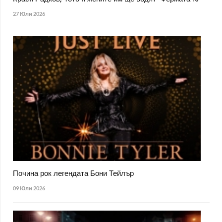
27 Юли 2026
Почина рок легендата Бони Тейлър
09 Юли 2026