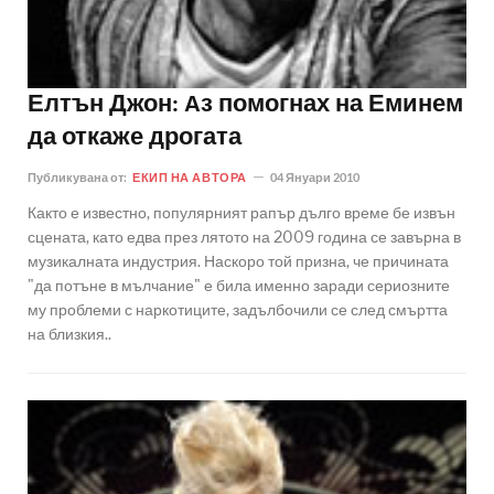
Елтън Джон: Aз помогнах на Еминем
да откаже дрогата
Публикувана от:
ЕКИП НА АВТОРА
04 Януари 2010
Както е известно, популярният рапър дълго време бе извън
сцената, като едва през лятото на 2009 година се завърна в
музикалната индустрия. Наскоро той призна, че причината
"да потъне в мълчание" е била именно заради сериозните
му проблеми с наркотиците, задълбочили се след смъртта
на близкия..