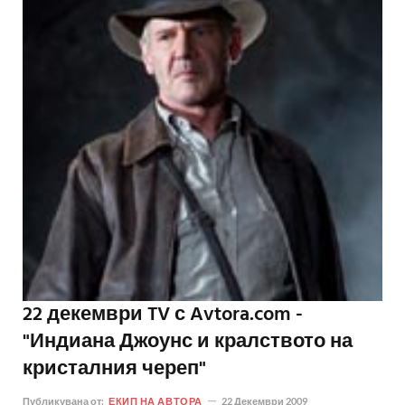
22 декември TV с Avtora.com -
"Индиана Джоунс и кралството на
кристалния череп"
Публикувана от:
ЕКИП НА АВТОРА
22 Декември 2009