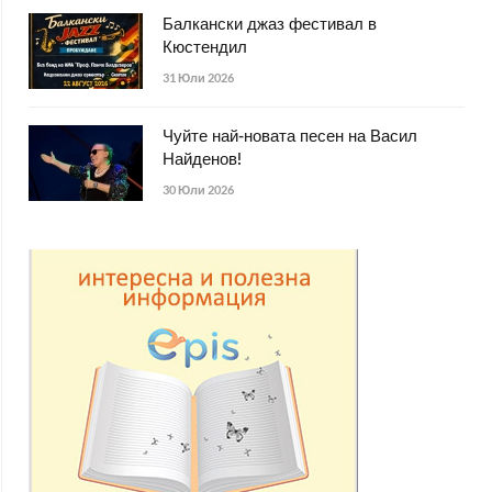
Балкански джаз фестивал в
Кюстендил
31 Юли 2026
Чуйте най-новата песен на Васил
Найденов!
30 Юли 2026