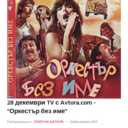
28 декември TV с Avtora.com -
"Оркестър без име"
Публикувана от:
ЕКИП НА АВТОРА
28 Декември 2009