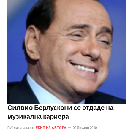
Силвио Берлускони се отдаде на
музикална кариера
Публикувана от:
ЕКИП НА АВТОРА
02 Януари 2010