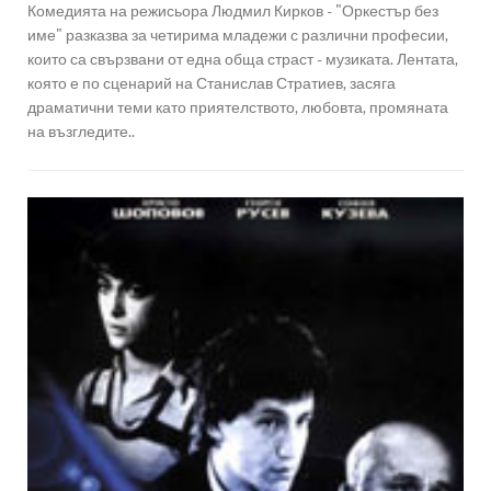
Комедията на режисьора Людмил Кирков - "Оркестър без
име" разказва за четирима младежи с различни професии,
които са свързвани от една обща страст - музиката. Лентата,
която е по сценарий на Станислав Стратиев, засяга
драматични теми като приятелството, любовта, промяната
на възгледите..