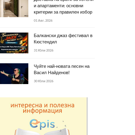
и апартаменти: основни
критерии за правилен избор
01 Авг. 2026
Балкански джаз фестивал в
Кюстендил
31 Юли 2026
Чуйте най-новата песен на
Васил Найденов!
30 Юли 2026