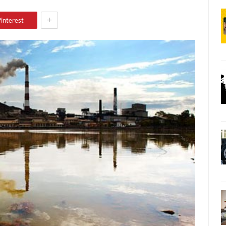
+
interest