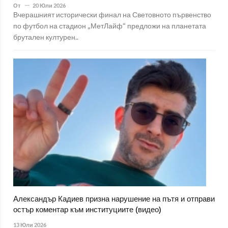
От
20 Юли 2026
Вчерашният исторически финал на Световното първенство
по футбол на стадион „МетЛайф“ предложи на планетата
брутален културен..
Александър Кадиев призна нарушение на пътя и отправи
остър коментар към институциите (видео)
13 Юли 2026