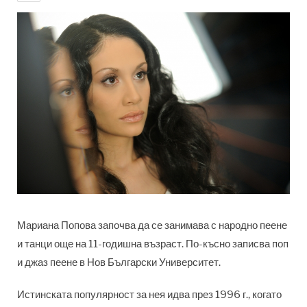
Мариана Попова започва да се занимава с народно пеене
и танци още на 11-годишна възраст. По-късно записва поп
и джаз пеене в Нов Български Университет.
Истинската популярност за нея идва през 1996 г., когато