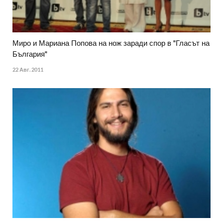
Миро и Мариана Попова на нож заради спор в "Гласът на
България"
22 Авг. 2011