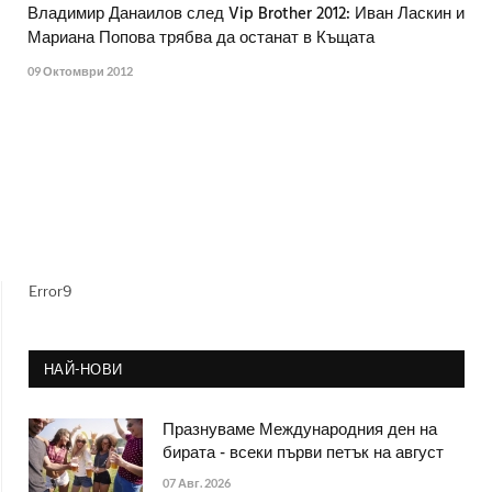
Владимир Данаилов след Vip Brother 2012: Иван Ласкин и
Мариана Попова трябва да останат в Къщата
09 Октомври 2012
Error9
НАЙ-НОВИ
Празнуваме Международния ден на
бирата - всеки първи петък на август
07 Авг. 2026