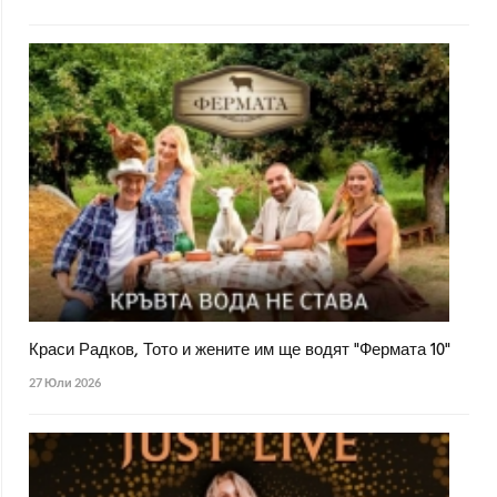
Краси Радков, Тото и жените им ще водят "Фермата 10"
27 Юли 2026