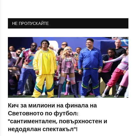
НЕ ПРОПУСКАЙТЕ
Кич за милиони на финала на
Световното по футбол:
"сантиментален, повърхностен и
недодялан спектакъл"!