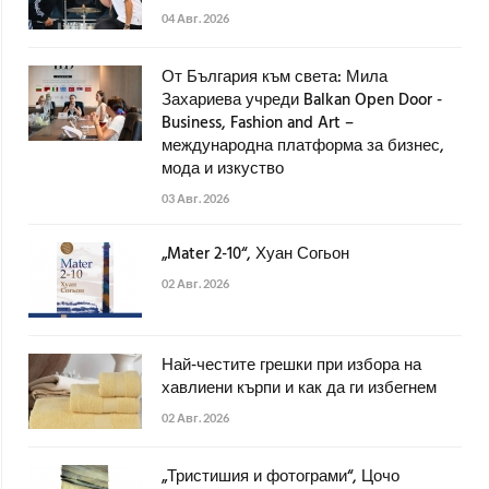
04 Авг. 2026
От България към света: Мила
Захариева учреди Balkan Open Door -
Business, Fashion and Art –
международна платформа за бизнес,
мода и изкуство
03 Авг. 2026
„Mater 2-10“, Хуан Согьон
02 Авг. 2026
Най-честите грешки при избора на
хавлиени кърпи и как да ги избегнем
02 Авг. 2026
„Тристишия и фотограми“, Цочо