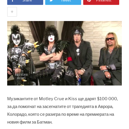
Share
Tweet
Pinterest
+
Музикантите от Motley Crue и Kiss ще дарят $100 000,
за да помогнат на засегнатите от трагедията в Аврора,
Колорадо, която се разигра по време на премиерата на
новия филм за Батман.