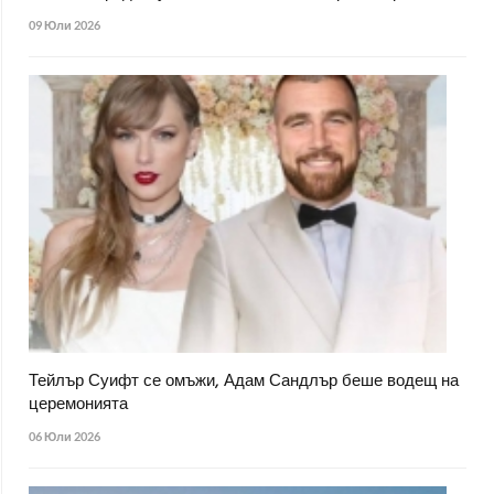
09 Юли 2026
Тейлър Суифт се омъжи, Адам Сандлър беше водещ на
церемонията
06 Юли 2026