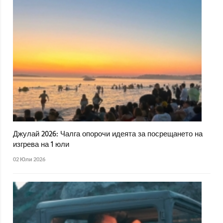
Джулай 2026: Чалга опорочи идеята за посрещането на
изгрева на 1 юли
02 Юли 2026