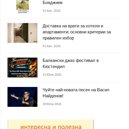
Бояджиев
01 Авг. 2026
Доставка на врати за хотели и
апартаменти: основни критерии за
правилен избор
01 Авг. 2026
Балкански джаз фестивал в
Кюстендил
31 Юли 2026
Чуйте най-новата песен на Васил
Найденов!
30 Юли 2026