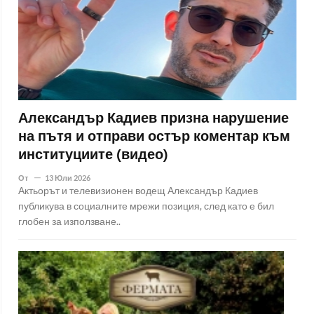
Александър Кадиев призна нарушение
на пътя и отправи остър коментар към
институциите (видео)
От
13 Юли 2026
Актьорът и телевизионен водещ Александър Кадиев
публикува в социалните мрежи позиция, след като е бил
глобен за използване..