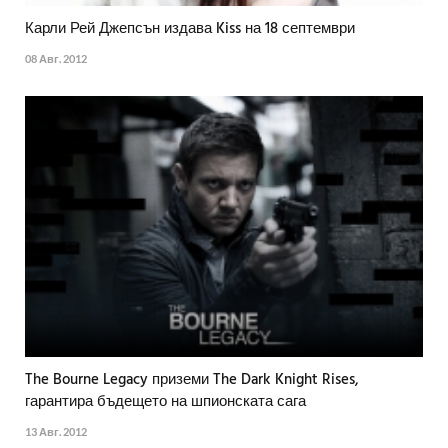
Карли Рей Джепсън издава Kiss на 18 септември
08 Авг. 2012
The Bourne Legacy приземи The Dark Knight Rises,
гарантира бъдещето на шпионската сага
13 Авг. 2012