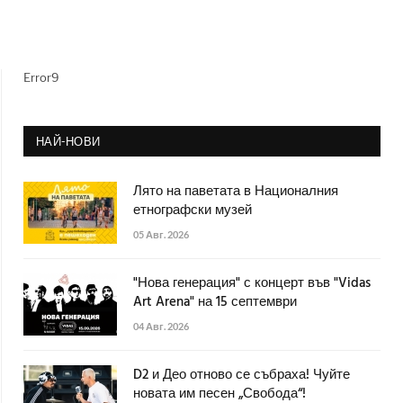
Error9
НАЙ-НОВИ
Лято на паветата в Националния
етнографски музей
05 Авг. 2026
"Нова генерация" с концерт във "Vidas
Art Arena" на 15 септември
04 Авг. 2026
D2 и Део отново се събраха! Чуйте
новата им песен „Свобода“!