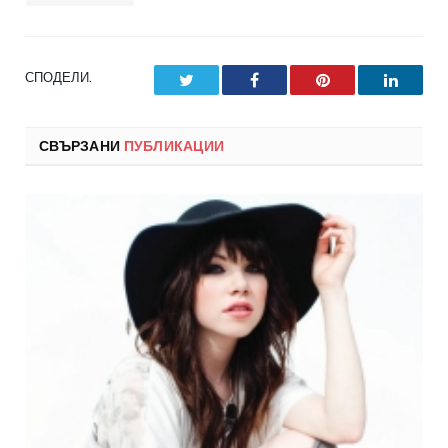
СПОДЕЛИ.
Twitter
Facebook
Pinterest
LinkedI
СВЪРЗАНИ
ПУБЛИКАЦИИ