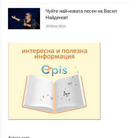
Чуйте най-новата песен на Васил
Найденов!
30 Юли 2026
Avtora.com