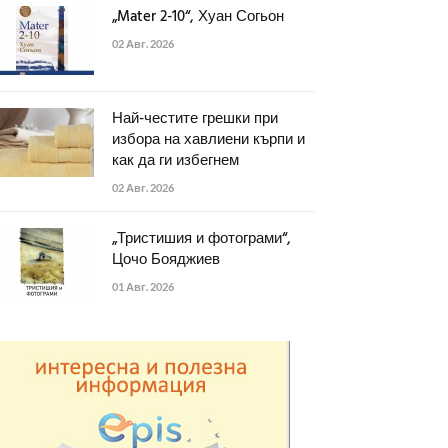
„Mater 2-10“, Хуан Согьон
02 Авг. 2026
Най-честите грешки при
избора на хавлиени кърпи и
как да ги избегнем
02 Авг. 2026
„Тристишия и фотограми“,
Цочо Бояджиев
01 Авг. 2026