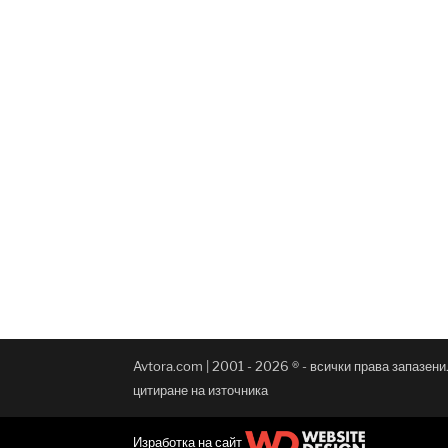
Avtora.com | 2001 - 2026 ® - всички права запазен
цитиране на източника
Изработка на сайт