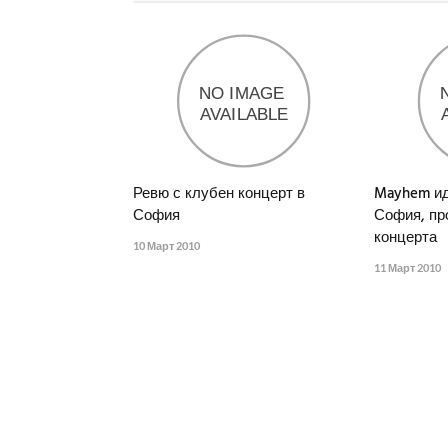
Ревю с клубен концерт в
Mayhem ид
София
София, пр
концерта
10 Март 2010
11 Март 2010