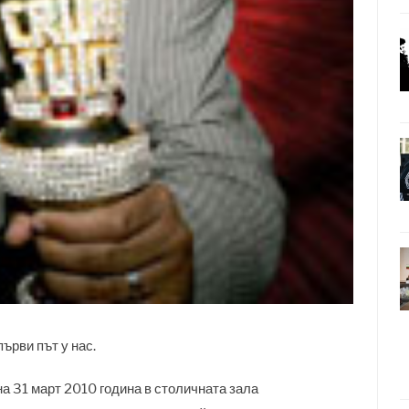
ърви път у нас.
на 31 март 2010 година в столичната зала