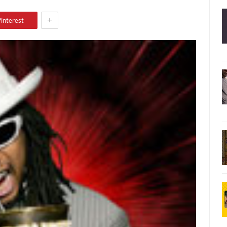
+
interest