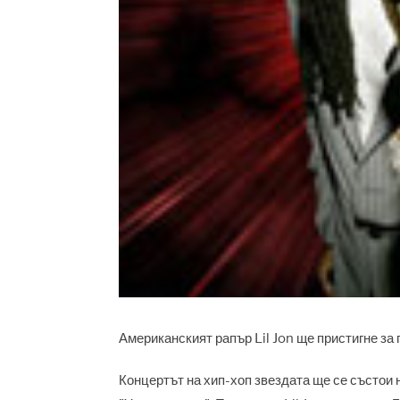
Американският рапър Lil Jon ще пристигне за п
Концертът на хип-хоп звездата ще се състои 