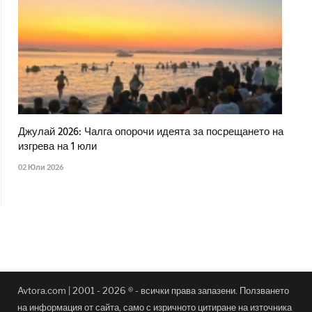
Джулай 2026: Чалга опорочи идеята за посрещането на
изгрева на 1 юли
02 Юли 2026
Avtora.com | 2001 - 2026 ® - всички права запазени. Ползването
на информация от сайта, само с изричното цитиране на източника