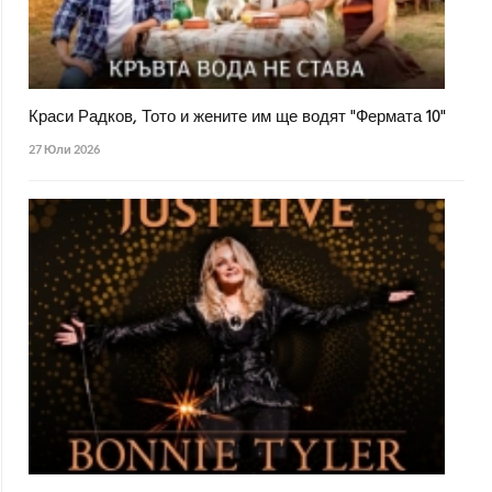
Краси Радков, Тото и жените им ще водят "Фермата 10"
27 Юли 2026