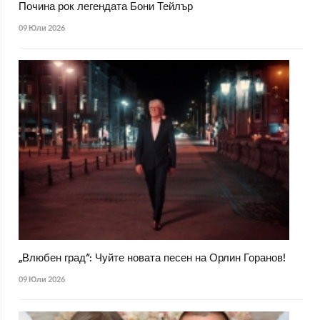
Почина рок легендата Бони Тейлър
09 Юли 2026
„Влюбен град“: Чуйте новата песен на Орлин Горанов!
09 Юли 2026