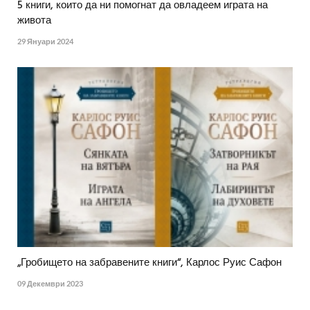
5 книги, които да ни помогнат да овладеем играта на
живота
29 Януари 2024
„Гробището на забравените книги“, Карлос Руис Сафон
09 Декември 2023