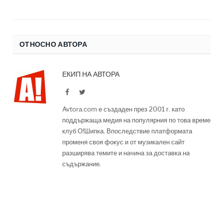
ОТНОСНО АВТОРА
ЕКИП НА АВТОРА
Facebook
Twitter
Avtora.com е създаден през 2001 г. като
поддържаща медия на популярния по това време
клуб О!Шипка. Впоследствие платформата
променя своя фокус и от музикален сайт
разширява темите и начина за доставка на
съдържание.