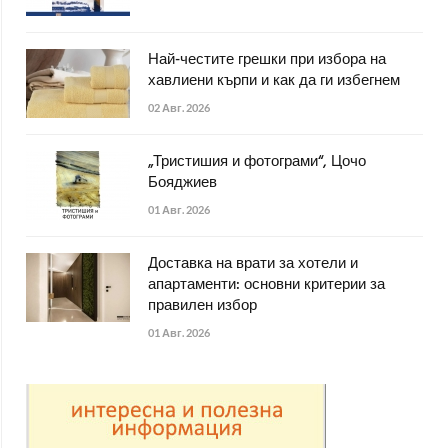
Най-честите грешки при избора на
хавлиени кърпи и как да ги избегнем
02 Авг. 2026
„Тристишия и фотограми“, Цочо
Бояджиев
01 Авг. 2026
Доставка на врати за хотели и
апартаменти: основни критерии за
правилен избор
01 Авг. 2026