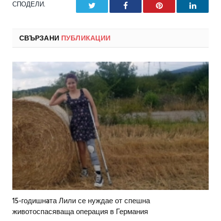
СПОДЕЛИ.
Twitter
Facebook
Pinterest
LinkedI
СВЪРЗАНИ
ПУБЛИКАЦИИ
15-годишнaта Лили се нуждае от спешна
животоспасяваща операция в Германия