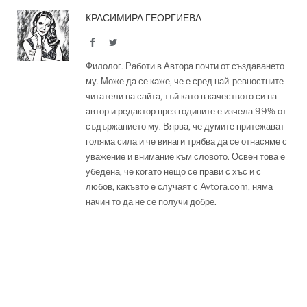
КРАСИМИРА ГЕОРГИЕВА
Facebook
Twitter
Филолог. Работи в Автора почти от създаването
му. Може да се каже, че е сред най-ревностните
читатели на сайта, тъй като в качеството си на
автор и редактор през годините е изчела 99% от
съдържанието му. Вярва, че думите притежават
голяма сила и че винаги трябва да се отнасяме с
уважение и внимание към словото. Освен това е
убедена, че когато нещо се прави с хъс и с
любов, какъвто е случаят с Avtora.com, няма
начин то да не се получи добре.