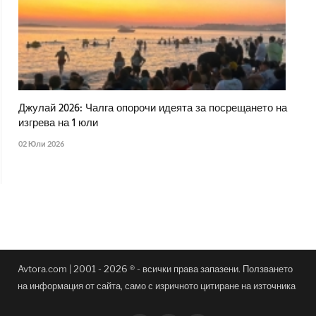
Джулай 2026: Чалга опорочи идеята за посрещането на
изгрева на 1 юли
02 Юли 2026
Avtora.com | 2001 - 2026 ® - всички права запазени. Ползването
на информация от сайта, само с изричното цитиране на източника