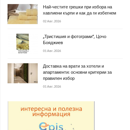
Най-честите грешки при избора на
хавлиени кърпи и как да ги избегнем
02 Авг. 2026
„Тристишия и фотограми“, Цочо
Бояджиев
01 Авг. 2026
Доставка на врати за хотели и
апартаменти: основни критерии за
правилен избор
01 Авг. 2026