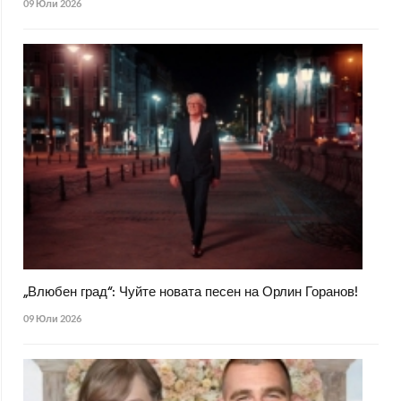
09 Юли 2026
„Влюбен град“: Чуйте новата песен на Орлин Горанов!
09 Юли 2026