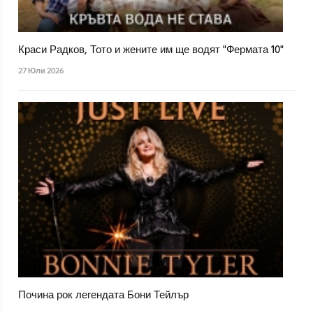
Краси Радков, Тото и жените им ще водят "Фермата 10"
27 Юли 2026
Почина рок легендата Бони Тейлър