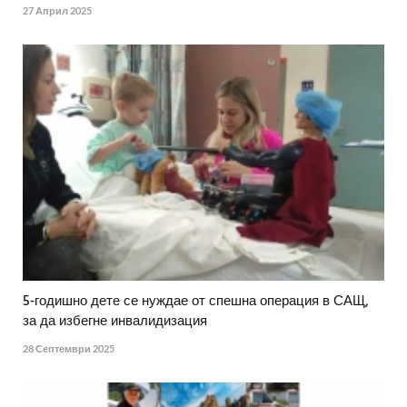
27 Април 2025
5-годишно дете се нуждае от спешна операция в САЩ,
за да избегне инвалидизация
28 Септември 2025