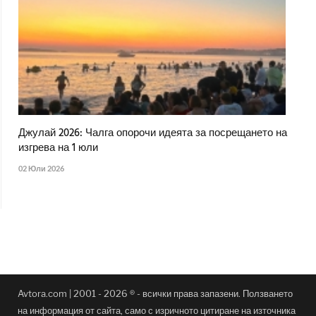
Джулай 2026: Чалга опорочи идеята за посрещането на
изгрева на 1 юли
02 Юли 2026
Avtora.com | 2001 - 2026 ® - всички права запазени. Ползването
на информация от сайта, само с изричното цитиране на източника