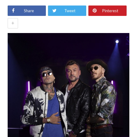
Share
Tweet
Pinterest
+