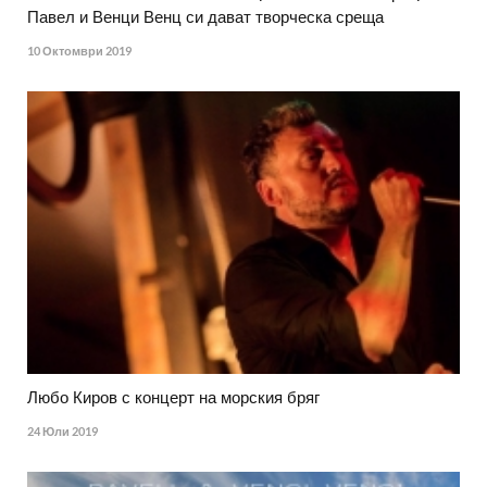
Павел и Венци Венц си дават творческа среща
10 Октомври 2019
Любо Киров с концерт на морския бряг
24 Юли 2019