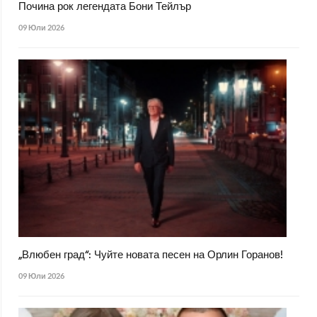
Почина рок легендата Бони Тейлър
09 Юли 2026
„Влюбен град“: Чуйте новата песен на Орлин Горанов!
09 Юли 2026