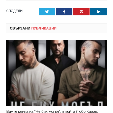
СПОДЕЛИ.
Twitter
Facebook
Pinterest
LinkedI
СВЪРЗАНИ
ПУБЛИКАЦИИ
Вижте клипа на "Не бих могъл", в който Любо Киров,