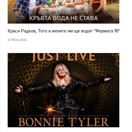
Краси Радков, Тото и жените им ще водят "Фермата 10"
27 Юли 2026