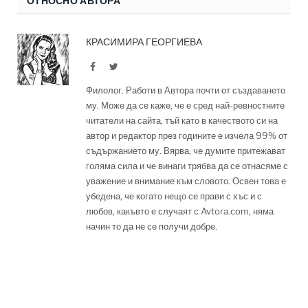
ОТНОСНО АВТОРА
КРАСИМИРА ГЕОРГИЕВА
Facebook
Twitter
Филолог. Работи в Автора почти от създаването
му. Може да се каже, че е сред най-ревностните
читатели на сайта, тъй като в качеството си на
автор и редактор през годините е изчела 99% от
съдържанието му. Вярва, че думите притежават
голяма сила и че винаги трябва да се отнасяме с
уважение и внимание към словото. Освен това е
убедена, че когато нещо се прави с хъс и с
любов, какъвто е случаят с Avtora.com, няма
начин то да не се получи добре.