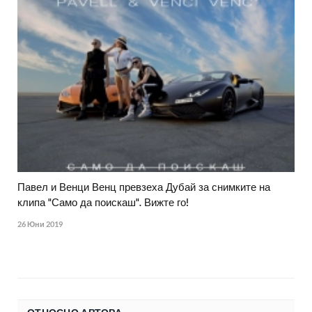
Павел и Венци Венц превзеха Дубай за снимките на
клипа "Само да поискаш". Вижте го!
26 Юни 2019