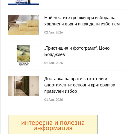
Най-честите грешки при избора на
хавлиени кърпи и как да ги избегнем
02 Авг. 2026
„Тристишия и фотограми“, Цочо
Бояджиев
01 Авг. 2026
Доставка на врати за хотели и
апартаменти: основни критерии за
правилен избор
01 Авг. 2026