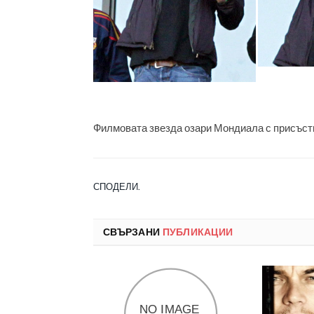
Филмовата звезда озари Мондиала с присъств
СПОДЕЛИ.
СВЪРЗАНИ
ПУБЛИКАЦИИ