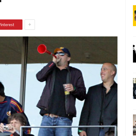
+
interest