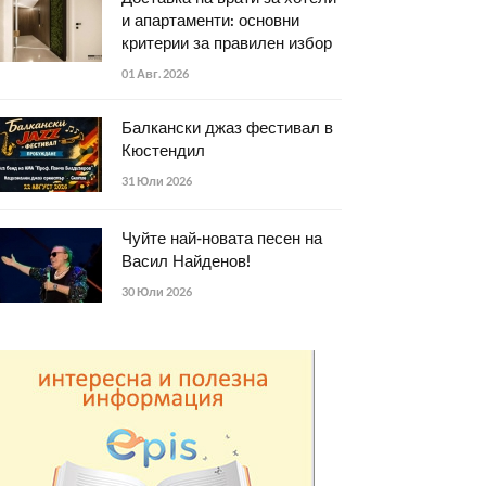
и апартаменти: основни
критерии за правилен избор
01 Авг. 2026
Балкански джаз фестивал в
Кюстендил
31 Юли 2026
Чуйте най-новата песен на
Васил Найденов!
30 Юли 2026