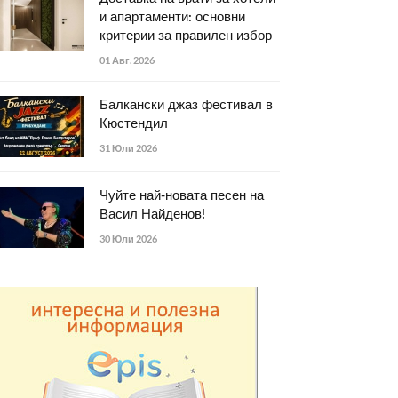
и апартаменти: основни
критерии за правилен избор
01 Авг. 2026
Балкански джаз фестивал в
Кюстендил
31 Юли 2026
Чуйте най-новата песен на
Васил Найденов!
30 Юли 2026