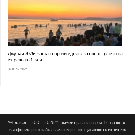
Джулай 2026: Чалга опорочи идеята за посрещането на
изгрева на 1 юли
02 Юли 2026
Avtora.com | 2001 - 2026 ® - всички права запазени. Ползването
на информация от сайта, само с изричното цитиране на източника