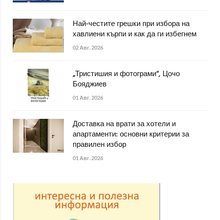
Най-честите грешки при избора на
хавлиени кърпи и как да ги избегнем
02 Авг. 2026
„Тристишия и фотограми“, Цочо
Бояджиев
01 Авг. 2026
Доставка на врати за хотели и
апартаменти: основни критерии за
правилен избор
01 Авг. 2026