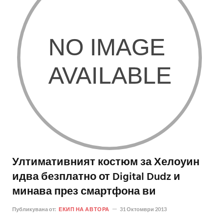
Ултимативният костюм за Хелоуин
идва безплатно от Digital Dudz и
минава през смартфона ви
Публикувана от:
ЕКИП НА АВТОРА
31 Октомври 2013