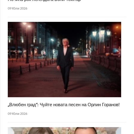
09 Юли 2026
„Влюбен град“: Чуйте новата песен на Орлин Горанов!
09 Юли 2026