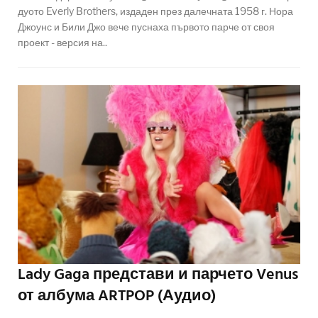
дуото Everly Brothers, издаден през далечната 1958 г. Нора
Джоунс и Били Джо вече пуснаха първото парче от своя
проект - версия на..
Lady Gaga представи и парчето Venus
от албума ARTPOP (Аудио)