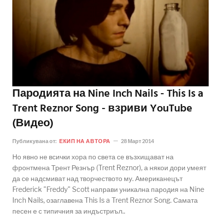
Пародията на Nine Inch Nails - This Is a
Trent Reznor Song - взриви YouTube
(Видео)
Публикувана от:
ЕКИП НА АВТОРА
28 Март 2014
Но явно не всички хора по света се възхищават на
фронтмена Трент Резнър (Trent Reznor), а някои дори умеят
да се надсмиват над творчеството му. Американецът
Frederick "Freddy" Scott направи уникална пародия на Nine
Inch Nails, озаглавена This Is a Trent Reznor Song. Самата
песен е с типичния за индъстриъл..