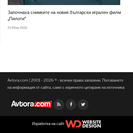
Започнаха снимките на новия български игрален филм
„Пилоти“
01 Юли 2026
Avtora.com | 2001 - 2026 ® - всички права запазени. Ползването
на информация от сайта, само с изричното цитиране на източника
Facebook
Twitter
Изработка на сайт