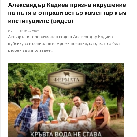
Александър Кадиев призна нарушение
на пътя и отправи остър коментар към
институциите (видео)
От
13 Юли 2026
Актьорът и телевизионен водещ Александър Кадиев
публикува в социалните мрежи позиция, след като е бил
глобен за използване..