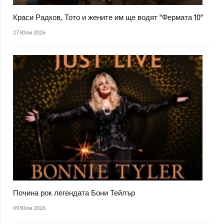
Краси Радков, Тото и жените им ще водят "Фермата 10"
27 Юли 2026
Почина рок легендата Бони Тейлър
09 Юли 2026