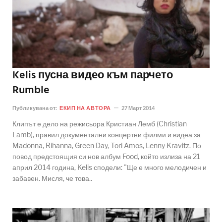
Kelis пусна видео към парчето
Rumble
Публикувана от:
ЕКИП НА АВТОРА
27 Март 2014
Клипът е дело на режисьора Кристиан Лемб (Christian
Lamb), правил документални концертни филми и видеа за
Madonna, Rihanna, Green Day, Tori Amos, Lenny Kravitz. По
повод предстоящия си нов албум Food, който излиза на 21
април 2014 година, Kelis сподели: "Ще е много мелодичен и
забавен. Мисля, че това..