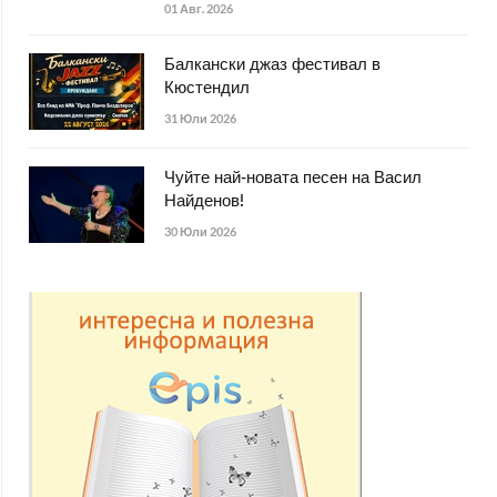
01 Авг. 2026
Балкански джаз фестивал в
Кюстендил
31 Юли 2026
Чуйте най-новата песен на Васил
Найденов!
30 Юли 2026