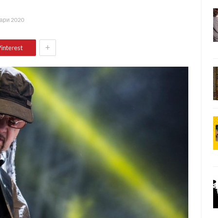
ари 2020
+
interest