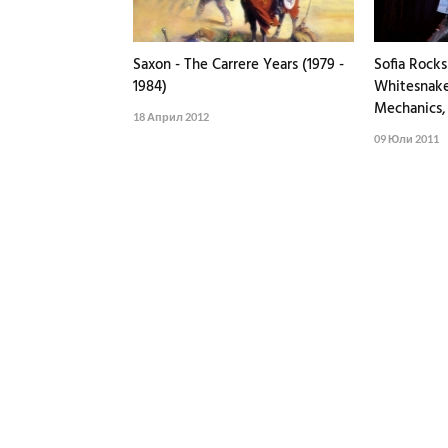
Saxon - The Carrere Years (1979 -
Sofia Rocks 
1984)
Whitesnake
Mechanics,
18 Април 2012
09 Юли 2011