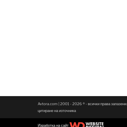
Avtora.com | 2001 - 2026 ® - всички права запазен
цитиране на източника
Изработка на сайт