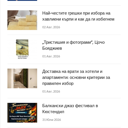
Най-честите грешки при избора на
хавлиени кърпи и как да ги избегнем
02 Авг. 2026
„Тристишия и фотограми“, Цочо
Бояджиев
01 Авг. 2026
Доставка на врати за хотели и
апартаменти: основни критерии за
правилен избор
01 Авг. 2026
Балкански джаз фестивал в
Кюстендил
31 Юли 2026