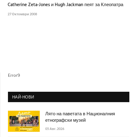
Catherine Zeta-Jones и Hugh Jackman пеят за Клеопатра
27 Октомври 2008
Error9
НАЙ-НОВИ
Лято на паветата в Националния
етнографски музей
05 Авг. 2026