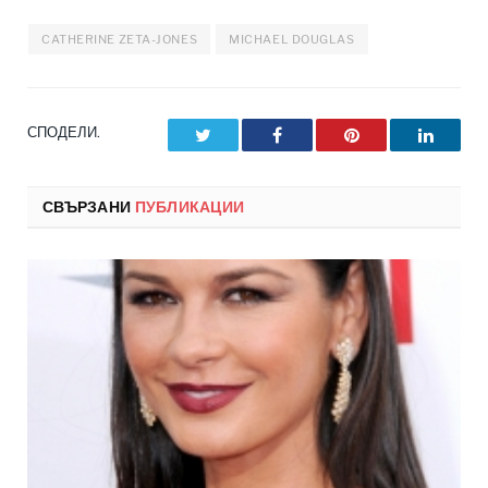
CATHERINE ZETA-JONES
MICHAEL DOUGLAS
СПОДЕЛИ.
Twitter
Facebook
Pinterest
LinkedI
СВЪРЗАНИ
ПУБЛИКАЦИИ