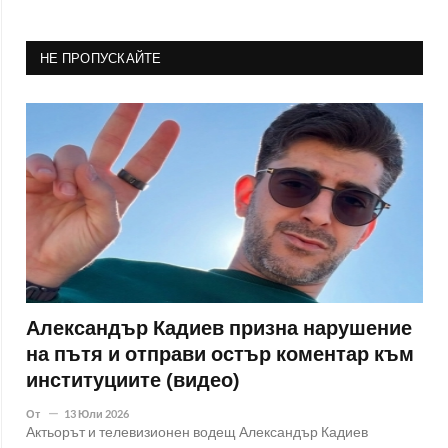
НЕ ПРОПУСКАЙТЕ
Александър Кадиев призна нарушение
на пътя и отправи остър коментар към
институциите (видео)
От
13 Юли 2026
Актьорът и телевизионен водещ Александър Кадиев