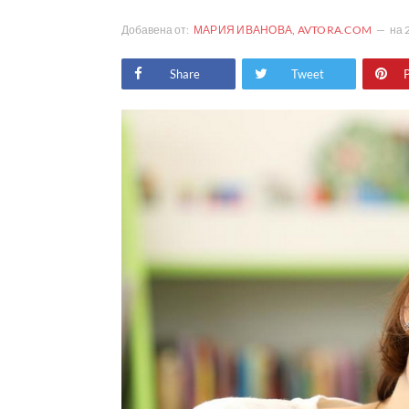
Добавена от:
МАРИЯ ИВАНОВА, AVTORA.COM
на
Share
Tweet
P