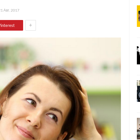
21 Авг. 2017
+
interest