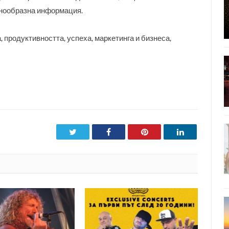
знообразна информация.
, продуктивността, успеха, маркетинга и бизнеса,
Twitter
Facebook
Pinterest
LinkedIn