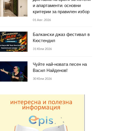
и апартаменти: основни
критерии за правилен избор
01 Авг. 2026
Балкански джаз фестивал в
Кюстендил
31 Юли 2026
Чуйте най-новата песен на
Васил Найденов!
30 Юли 2026