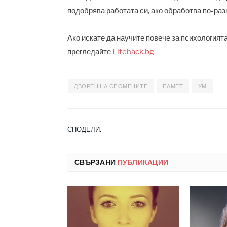
подобрява работата си, ако обработва по-ра
Ако искате да научите повече за психологията
прегледайте
Lifehack.bg
ДВОРЕЦ НА СПОМЕНИТЕ
ПАМЕТ
УМ
СПОДЕЛИ.
СВЪРЗАНИ
ПУБЛИКАЦИИ