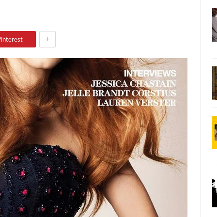
+
interest