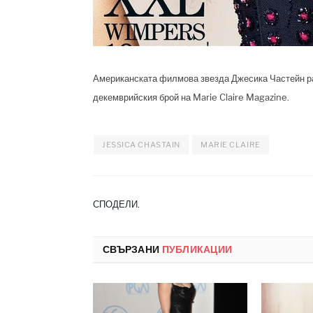
Американската филмова звезда Джесика Частейн ра
декемврийския брой на Marie Claire Magazine.
JESSICA CHASTAIN
MARIE CLAIRE
СПОДЕЛИ.
СВЪРЗАНИ
ПУБЛИКАЦИИ