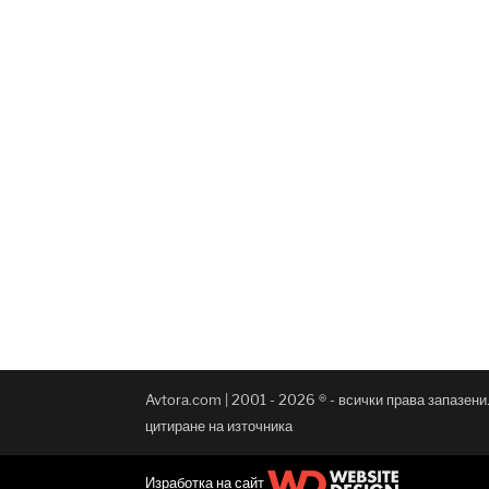
Avtora.com | 2001 - 2026 ® - всички права запазен
цитиране на източника
Изработка на сайт