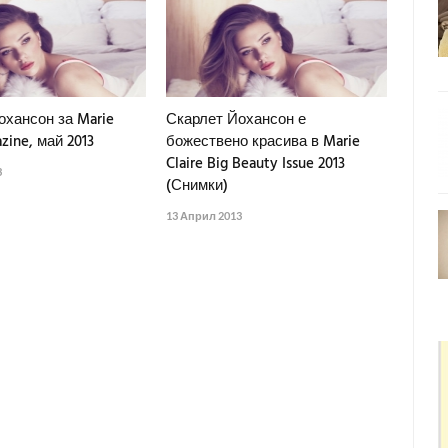
охансон за Marie
Скарлет Йохансон е
zine, май 2013
божествено красива в Marie
Claire Big Beauty Issue 2013
3
(Снимки)
13 Април 2013