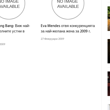
Bаng Bang: Виж най-
Eva Mendes отвя конкуренцията
елните устни в
за най-желана жена за 2009 г.
27 Февруари 2009
2009