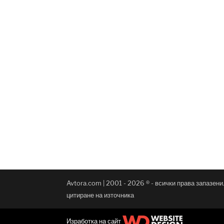
Avtora.com | 2001 - 2026 ® - всички права запазен
цитиране на източника
Изработка на сайт