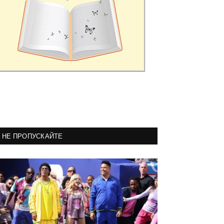
НЕ ПРОПУСКАЙТЕ