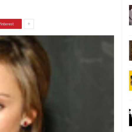
+
interest