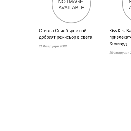
Стивън Спилбърг е най-
Kiss Kiss 
добрият режисьор в света
привлекат
Холивуд
21 Февруари 2009
20 Февруари 