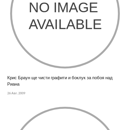
Крис Браун ще чисти графити и боклук за побоя над
Риана
26 Авг. 2009