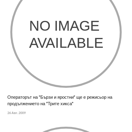
Операторът на "Бързи и яростни" ще е режисьор на
продължението на "Трите хикса"
26 Авг. 2009