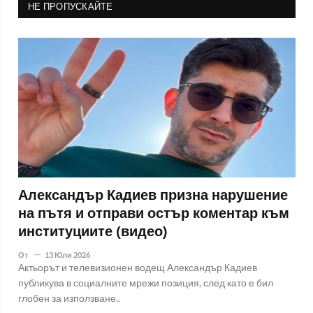
НЕ ПРОПУСКАЙТЕ
Александър Кадиев призна нарушение
на пътя и отправи остър коментар към
институциите (видео)
От
13 Юли 2026
Актьорът и телевизионен водещ Александър Кадиев
публикува в социалните мрежи позиция, след като е бил
глобен за използване..