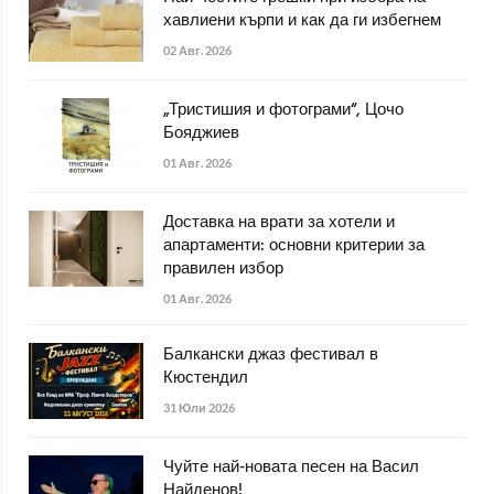
хавлиени кърпи и как да ги избегнем
02 Авг. 2026
„Тристишия и фотограми“, Цочо
Бояджиев
01 Авг. 2026
Доставка на врати за хотели и
апартаменти: основни критерии за
правилен избор
01 Авг. 2026
Балкански джаз фестивал в
Кюстендил
31 Юли 2026
Чуйте най-новата песен на Васил
Найденов!