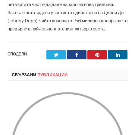
четвъртата част е да даде начало на нова трилогия.
Засега е потвърдено участието единствено на Джони Деп
(Johnny Depp), чийто хонорар от 56 милиона долара ще го
превърне в най-скъпоплатеният актьор в света.
СПОДЕЛИ.
Twitter
Facebook
Pinterest
LinkedI
СВЪРЗАНИ
ПУБЛИКАЦИИ