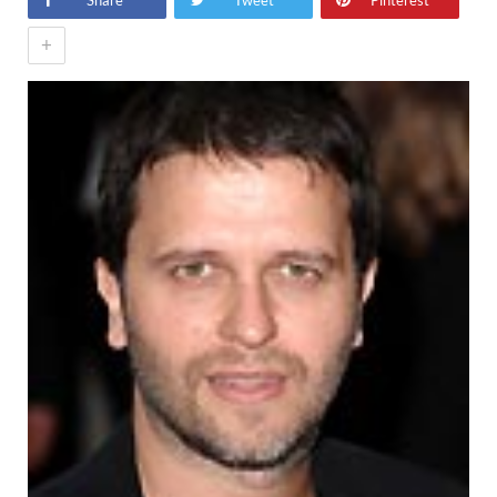
Share
Tweet
Pinterest
+