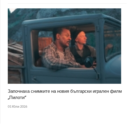
Започнаха снимките на новия български игрален филм
„Пилоти“
01 Юли 2026