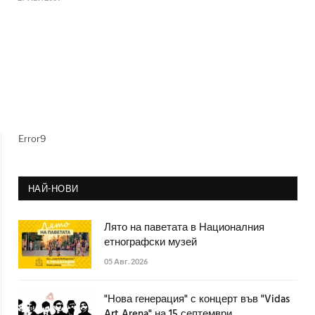
Error9
НАЙ-НОВИ
Лято на паветата в Националния
етнографски музей
05 Авг. 2026
"Нова генерация" с концерт във "Vidas
Art Arena" на 15 септември