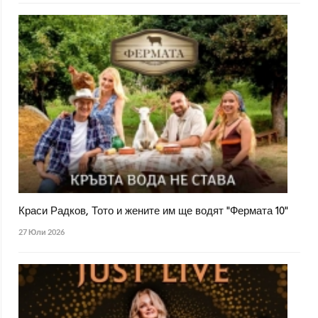
Краси Радков, Тото и жените им ще водят "Фермата 10"
27 Юли 2026