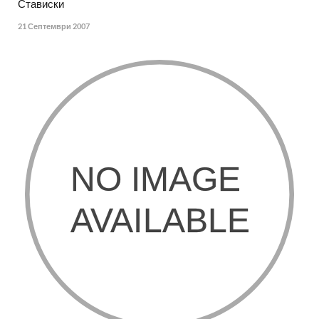
Стависки
21 Септември 2007