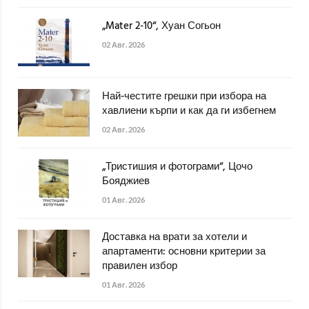
„Mater 2-10“, Хуан Согьон
02 Авг. 2026
Най-честите грешки при избора на
хавлиени кърпи и как да ги избегнем
02 Авг. 2026
„Тристишия и фотограми“, Цочо
Бояджиев
01 Авг. 2026
Доставка на врати за хотели и
апартаменти: основни критерии за
правилен избор
01 Авг. 2026