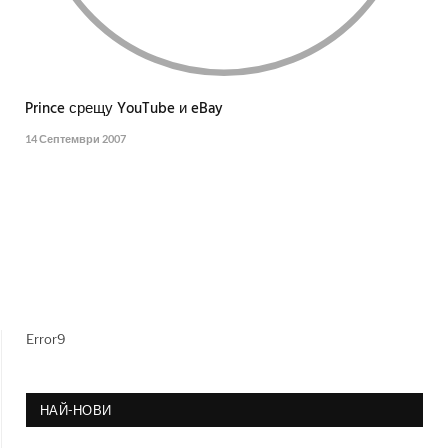
Prince срещу YouTube и eBay
14 Септември 2007
Error9
НАЙ-НОВИ