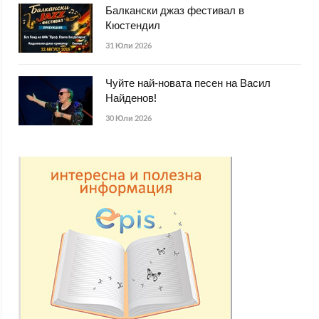
Балкански джаз фестивал в
Кюстендил
31 Юли 2026
Чуйте най-новата песен на Васил
Найденов!
30 Юли 2026