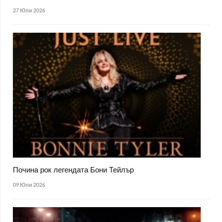
27 Юли 2026
Почина рок легендата Бони Тейлър
09 Юли 2026