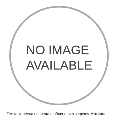
Тежка телесна повреда е обвинението срещу Максим