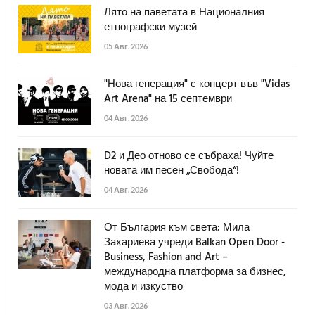
Лято на паветата в Националния
етнографски музей
05 Авг. 2026
"Нова генерация" с концерт във "Vidas
Art Arena" на 15 септември
04 Авг. 2026
D2 и Део отново се събраха! Чуйте
новата им песен „Свобода“!
04 Авг. 2026
От България към света: Мила
Захариева учреди Balkan Open Door -
Business, Fashion and Art –
международна платформа за бизнес,
мода и изкуство
03 Авг. 2026