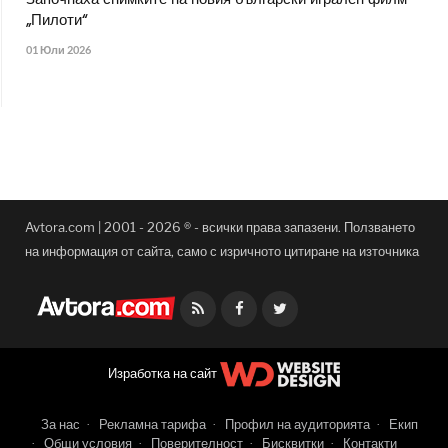
„Пилоти“
01 Юли 2026
Avtora.com | 2001 - 2026 ® - всички права запазени. Ползването
на информация от сайта, само с изричното цитиране на източника
Facebook
Twitter
Изработка на сайт
За нас
Рекламна тарифа
Профил на аудиторията
Екип
Общи условия
Поверителност
Бисквитки
Контакти