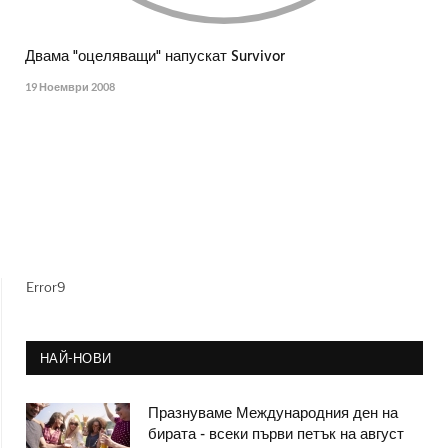
Двама "оцеляващи" напускат Survivor
19 Ноември 2008
Error9
НАЙ-НОВИ
Празнуваме Международния ден на
бирата - всеки първи петък на август