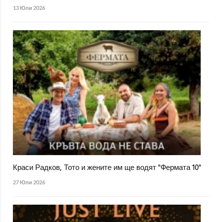
13 Юли 2026
Краси Радков, Тото и жените им ще водят "Фермата 10"
27 Юли 2026