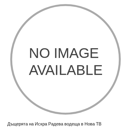
Дъщерята на Искра Радева водеща в Нова ТВ