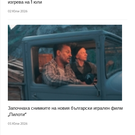
изгрева на 1 юли
02 Юли 2026
Започнаха снимките на новия български игрален филм
„Пилоти“
01 Юли 2026