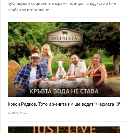
публикува в социалните мрежи позиция, след като е бил
глобен за използване..
Краси Радков, Тото и жените им ще водят "Фермата 10"
27 Юли 2026