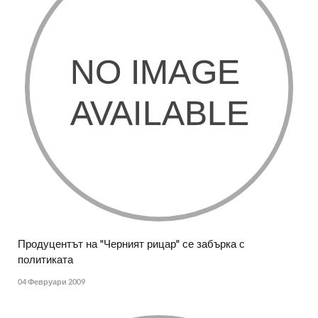
Продуцентът на "Черният рицар" се забърка с
политиката
04 Февруари 2009