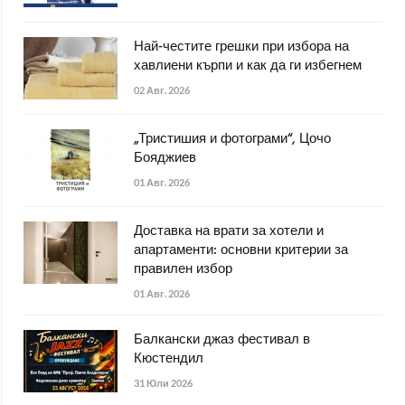
Най-честите грешки при избора на
хавлиени кърпи и как да ги избегнем
02 Авг. 2026
„Тристишия и фотограми“, Цочо
Бояджиев
01 Авг. 2026
Доставка на врати за хотели и
апартаменти: основни критерии за
правилен избор
01 Авг. 2026
Балкански джаз фестивал в
Кюстендил
31 Юли 2026