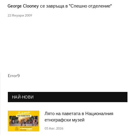
George Clooney се завръща в "Спешно отделение"
22 Януари 2009
Error9
НАЙ-НОВИ
Лято на паветата в Националния
етнографски музей
05 Авг. 2026