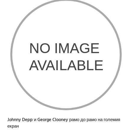
Johnny Depp и George Clooney рамо до рамо на големия
екран