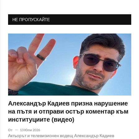
НЕ ПРОПУСКАЙТЕ
Александър Кадиев призна нарушение
на пътя и отправи остър коментар към
институциите (видео)
От
13 Юли 2026
Актьорът и телевизионен водещ Александър Кадиев