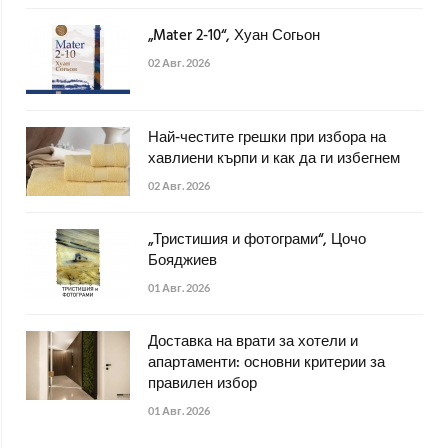
„Mater 2-10“, Хуан Согьон
02 Авг. 2026
Най-честите грешки при избора на
хавлиени кърпи и как да ги избегнем
02 Авг. 2026
„Тристишия и фотограми“, Цочо
Бояджиев
01 Авг. 2026
Доставка на врати за хотели и
апартаменти: основни критерии за
правилен избор
01 Авг. 2026