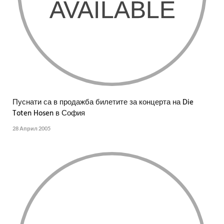
Пуснати са в продажба билетите за концерта на Die
Toten Hosen в София
28 Април 2005