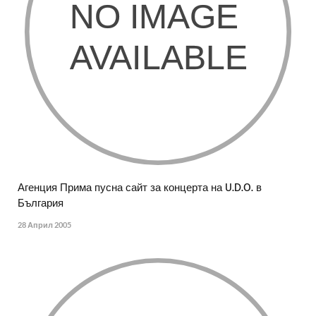
Агенция Прима пусна сайт за концерта на U.D.O. в
България
28 Април 2005