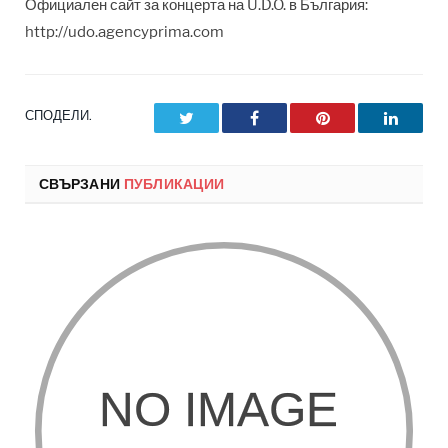
Официален сайт за концерта на U.D.O. в България:
http://udo.agencyprima.com
СПОДЕЛИ.
Twitter
Facebook
Pinterest
LinkedI
СВЪРЗАНИ
ПУБЛИКАЦИИ