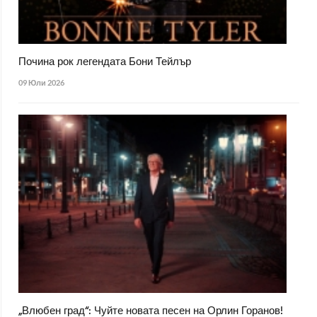
Почина рок легендата Бони Тейлър
09 Юли 2026
„Влюбен град“: Чуйте новата песен на Орлин Горанов!