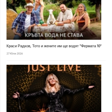
Краси Радков, Тото и жените им ще водят "Фермата 10"
27 Юли 2026