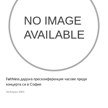
Faithless дадоха пресконференция часове преди
концерта си в София
28 Април 2005