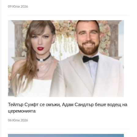
09 Юли 2026
Тейлър Суифт се омъжи, Адам Сандлър беше водещ на
церемонията
06 Юли 2026