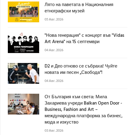
Лято на паветата в Националния
етнографски музей
05 Авг. 2026
"Нова генерация" с концерт във "Vidas
Art Arena" на 15 септември
04 Авг. 2026
D2 и Део отново се събраха! Чуйте
новата им песен „Свобода“!
04 Авг. 2026
От България към света: Мила
Захариева учреди Balkan Open Door -
Business, Fashion and Art –
международна платформа за бизнес,
мода и изкуство
03 Авг. 2026