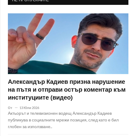
Александър Кадиев призна нарушение
на пътя и отправи остър коментар към
институциите (видео)
От
13 Юли 2026
Актьорът и телевизионен водещ Александър Кадиев
публикува в социалните мрежи позиция, след като е бил
глобен за използване..