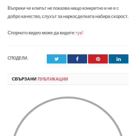
Въпреки че клипът не показва нищо конкретно и не е с
добро качество, слухът за наркосделката набира скорост.
Спорното видео може да видите
тук!
СПОДЕЛИ.
Twitter
Facebook
Pinterest
LinkedI
СВЪРЗАНИ
ПУБЛИКАЦИИ