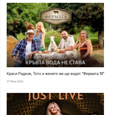
Краси Радков, Тото и жените им ще водят "Фермата 10"
27 Юли 2026