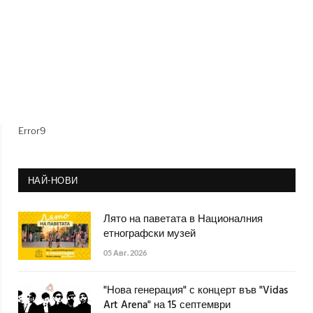
Error9
НАЙ-НОВИ
Лято на паветата в Националния
етнографски музей
05 Авг. 2026
"Нова генерация" с концерт във "Vidas
Art Arena" на 15 септември