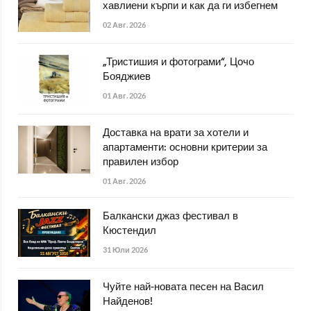
хавлиени кърпи и как да ги избегнем
02 Авг. 2026
„Тристишия и фотограми“, Цочо
Бояджиев
01 Авг. 2026
Доставка на врати за хотели и
апартаменти: основни критерии за
правилен избор
01 Авг. 2026
Балкански джаз фестивал в
Кюстендил
31 Юли 2026
Чуйте най-новата песен на Васил
Найденов!