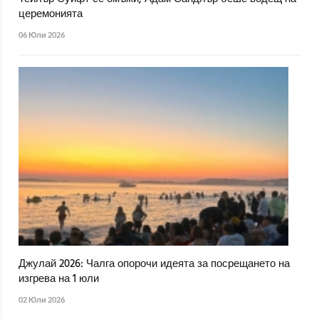
церемонията
06 Юли 2026
Джулай 2026: Чалга опорочи идеята за посрещането на
изгрева на 1 юли
02 Юли 2026