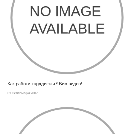
Как работи харддискът? Виж видео!
05 Септември 2007