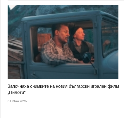
Започнаха снимките на новия български игрален филм
„Пилоти“
01 Юли 2026