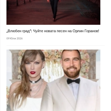
„Влюбен град“: Чуйте новата песен на Орлин Горанов!
09 Юли 2026