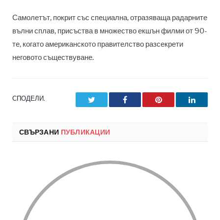
Самолетът, покрит със специална, отразяваща радарните
вълни сплав, присъства в множество екшън филми от 90-
те, когато американското правителство разсекрети
неговото съществуване.
СПОДЕЛИ.
Twitter
Facebook
Pinterest
LinkedI
СВЪРЗАНИ
ПУБЛИКАЦИИ