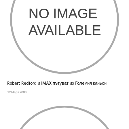
Robert Redford и IMAX пътуват из Големия каньон
12 Март 2008