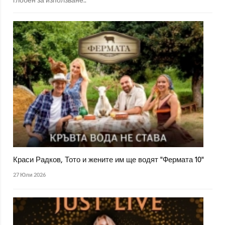
Краси Радков, Тото и жените им ще водят "Фермата 10"
27 Юли 2026