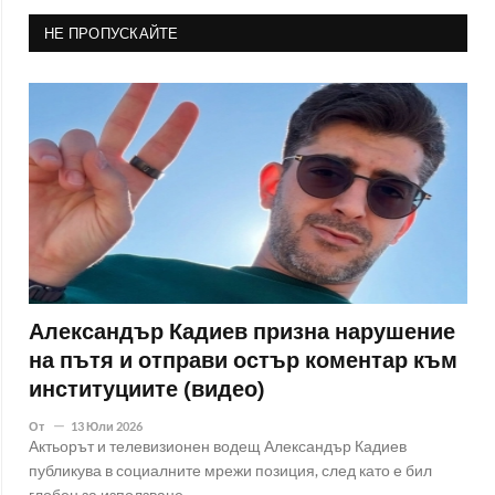
НЕ ПРОПУСКАЙТЕ
Александър Кадиев призна нарушение
на пътя и отправи остър коментар към
институциите (видео)
От
13 Юли 2026
Актьорът и телевизионен водещ Александър Кадиев
публикува в социалните мрежи позиция, след като е бил
глобен за използване..