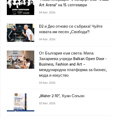
Art Arena" на 15 септември
04 Авг. 2026
D2 и Део отново се събраха! Чуйте
новата им песен „Свобода“!
04 Авг. 2026
От България към света: Мила
Захариева учреди Balkan Open Door -
Business, Fashion and Art –
международна платформа за бизнес,
мода и изкуство
03 Авг. 2026
„Mater 2-10“, Хуан Согьон
02 Авг. 2026