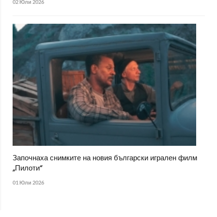
02 Юли 2026
Започнаха снимките на новия български игрален филм
„Пилоти“
01 Юли 2026