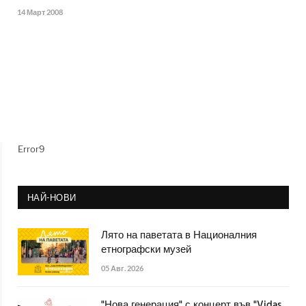
14 Март 2008
Error9
НАЙ-НОВИ
Лято на паветата в Националния
етнографски музей
05 Авг. 2026
"Нова генерация" с концерт във "Vidas