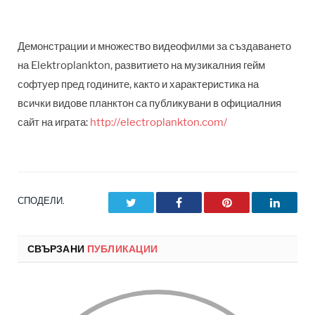
Демонстрации и множество видеофилми за създаването
на Elektroplankton, развитието на музикалния гейм
софтуер пред годините, както и характеристика на
всички видове планктон са публикувани в официалния
сайт на играта:
http://electroplankton.com/
СПОДЕЛИ.
Twitter
Facebook
Pinterest
LinkedI
СВЪРЗАНИ
ПУБЛИКАЦИИ