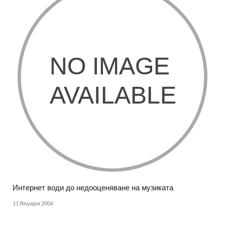
Интернет води до недооценяване на музиката
11 Януари 2006