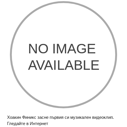
Хоакин Финикс засне първия си музикален видеоклип.
Гледайте в Интернет