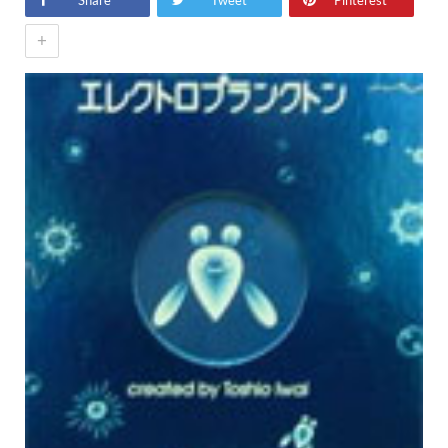
Share
Tweet
Pinterest
+