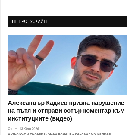
НЕ ПРОПУСКАЙТЕ
Александър Кадиев призна нарушение
на пътя и отправи остър коментар към
институциите (видео)
От
13 Юли 2026
Актьорът и телевизионен водещ Александър Кадиев