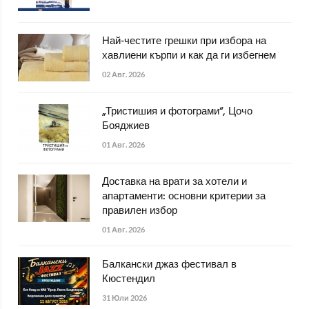
Най-честите грешки при избора на
хавлиени кърпи и как да ги избегнем
02 Авг. 2026
„Тристишия и фотограми“, Цочо
Бояджиев
01 Авг. 2026
Доставка на врати за хотели и
апартаменти: основни критерии за
правилен избор
01 Авг. 2026
Балкански джаз фестивал в
Кюстендил
31 Юли 2026