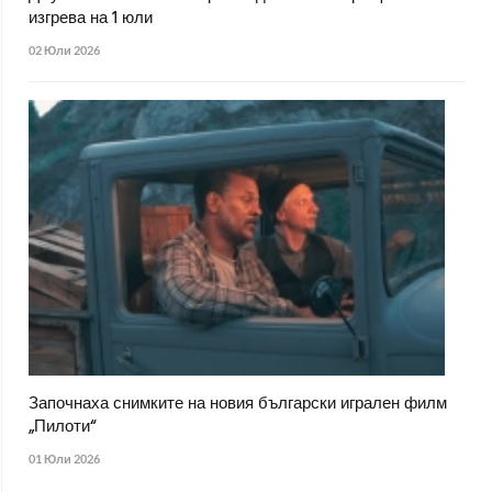
изгрева на 1 юли
02 Юли 2026
Започнаха снимките на новия български игрален филм
„Пилоти“
01 Юли 2026