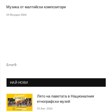
Музика от малтийски композитори
09 Януари 2006
Error9
НАЙ-НОВИ
Лято на паветата в Националния
етнографски музей
05 Авг. 2026