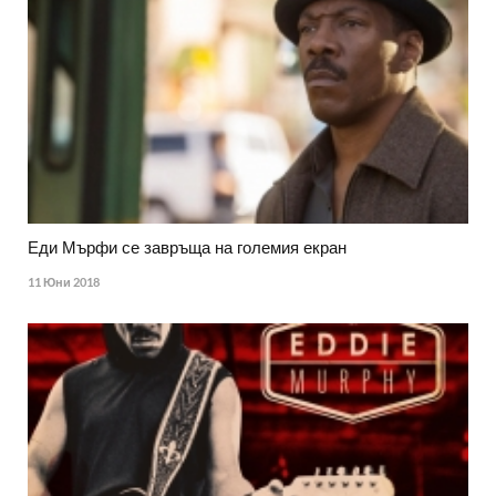
Еди Мърфи се завръща на големия екран
11 Юни 2018