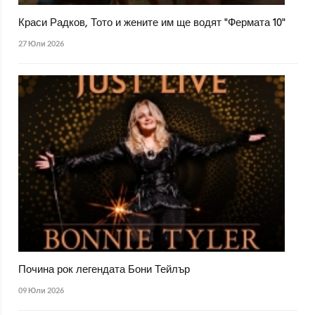
Краси Радков, Тото и жените им ще водят "Фермата 10"
27 Юли 2026
Почина рок легендата Бони Тейлър
09 Юли 2026