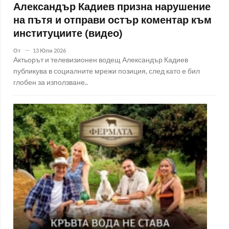
Александър Кадиев призна нарушение
на пътя и отправи остър коментар към
институциите (видео)
От
13 Юли 2026
Актьорът и телевизионен водещ Александър Кадиев
публикува в социалните мрежи позиция, след като е бил
глобен за използване..