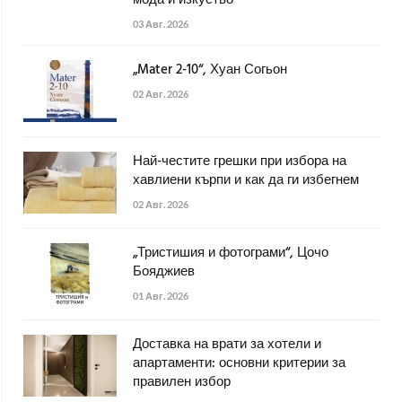
мода и изкуство
03 Авг. 2026
„Mater 2-10“, Хуан Согьон
02 Авг. 2026
Най-честите грешки при избора на
хавлиени кърпи и как да ги избегнем
02 Авг. 2026
„Тристишия и фотограми“, Цочо
Бояджиев
01 Авг. 2026
Доставка на врати за хотели и
апартаменти: основни критерии за
правилен избор