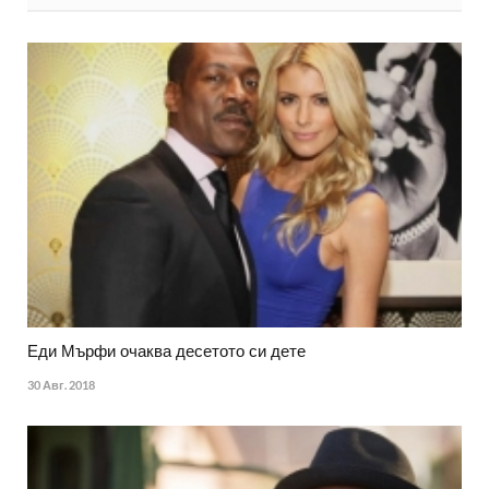
Еди Мърфи очаква десетото си дете
30 Авг. 2018