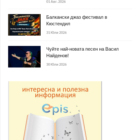
01 Авг. 2026
Балкански джаз фестивал в
Кюстендил
31 Юли 2026
Чуйте най-новата песен на Васил
Найденов!
30 Юли 2026