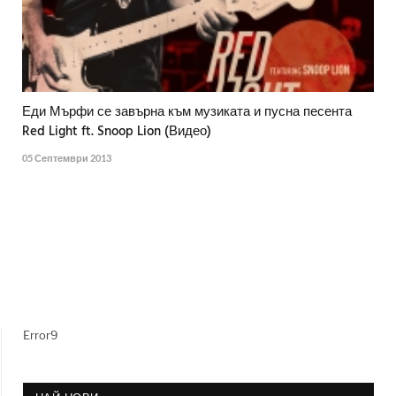
Еди Мърфи се завърна към музиката и пусна песента
Red Light ft. Snoop Lion (Видео)
05 Септември 2013
Error9