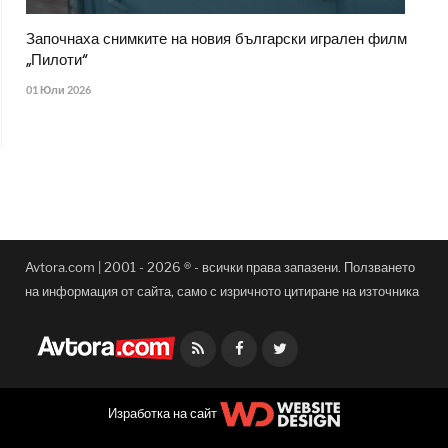
Започнаха снимките на новия български игрален филм
„Пилоти“
01 Юли 2026
Avtora.com | 2001 - 2026 ® - всички права запазени. Ползването
на информация от сайта, само с изричното цитиране на източника
Facebook
Twitter
Изработка на сайт