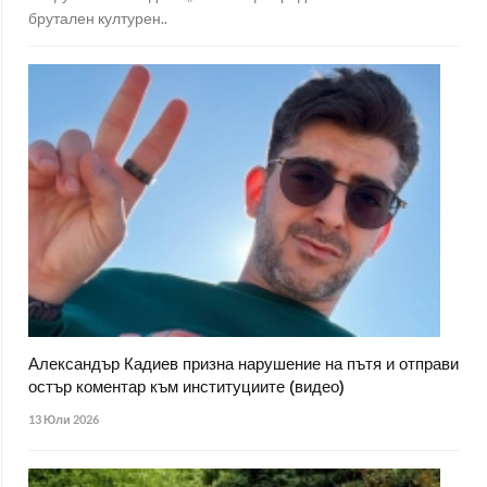
брутален културен..
Александър Кадиев призна нарушение на пътя и отправи
остър коментар към институциите (видео)
13 Юли 2026