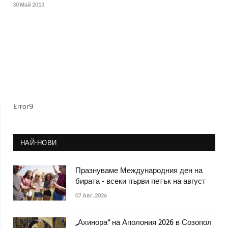
30 Май 2013
Error9
НАЙ-НОВИ
Празнуваме Международния ден на
бирата - всеки първи петък на август
07 Авг. 2026
„Ахинора“ на Аполония 2026 в Созопол