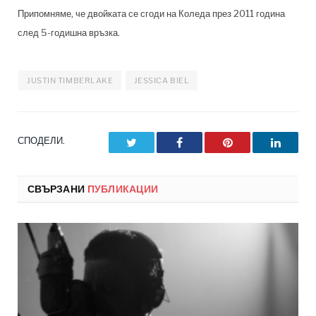
Припомняме, че двойката се сгоди на Коледа през 2011 година
след 5-годишна връзка.
JUSTIN TIMBERLAKE
JESSICA BIEL
СПОДЕЛИ.
Twitter
Facebook
Pinterest
LinkedI
СВЪРЗАНИ
ПУБЛИКАЦИИ