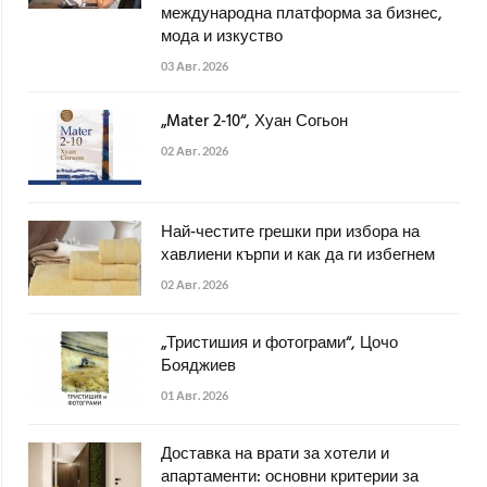
международна платформа за бизнес,
мода и изкуство
03 Авг. 2026
„Mater 2-10“, Хуан Согьон
02 Авг. 2026
Най-честите грешки при избора на
хавлиени кърпи и как да ги избегнем
02 Авг. 2026
„Тристишия и фотограми“, Цочо
Бояджиев
01 Авг. 2026
Доставка на врати за хотели и
апартаменти: основни критерии за