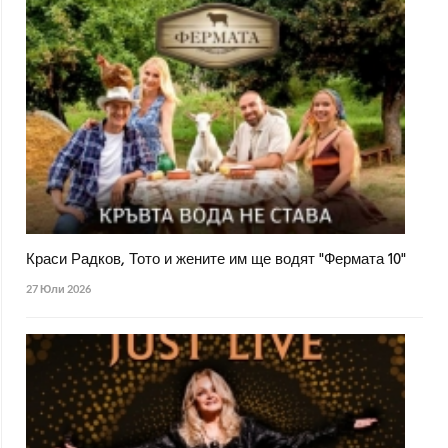
Краси Радков, Тото и жените им ще водят "Фермата 10"
27 Юли 2026