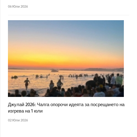
06 Юли 2026
Джулай 2026: Чалга опорочи идеята за посрещането на
изгрева на 1 юли
02 Юли 2026