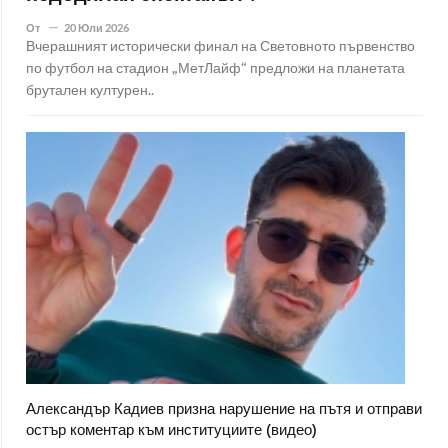
От
20 Юли 2026
Вчерашният исторически финал на Световното първенство
по футбол на стадион „МетЛайф“ предложи на планетата
брутален културен..
Александър Кадиев призна нарушение на пътя и отправи
остър коментар към институциите (видео)