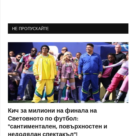
НЕ ПРОПУСКАЙТЕ
Кич за милиони на финала на
Световното по футбол:
"сантиментален, повърхностен и
недодялан спектакъл"!