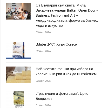
От България към света: Мила
Захариева учреди Balkan Open Door -
Business, Fashion and Art –
международна платформа за бизнес,
мода и изкуство
03 Авг. 2026
„Mater 2-10“, Хуан Согьон
02 Авг. 2026
Най-честите грешки при избора на
хавлиени кърпи и как да ги избегнем
02 Авг. 2026
„Тристишия и фотограми“, Цочо
Бояджиев
01 Авг. 2026