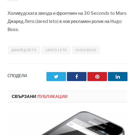
Холивудската звезда и фронтмен на 30 Seconds to Mars
Джаред Лето (Jared leto) в нов рекламен ролик на Hugo
Boss.
ДЖАРЕД ЛЕТО
JARED LETO
HUGO BOSS
СПОДЕЛИ.
Twitter
Facebook
Pinterest
LinkedI
СВЪРЗАНИ
ПУБЛИКАЦИИ