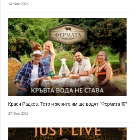
13 Юли 2026
Краси Радков, Тото и жените им ще водят "Фермата 10"
27 Юли 2026