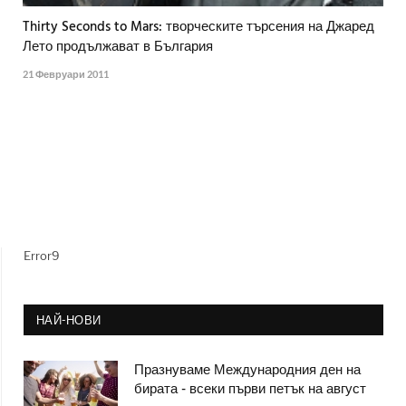
Thirty Seconds to Mars: творческите търсения на Джаред
Лето продължават в България
21 Февруари 2011
Error9
НАЙ-НОВИ
Празнуваме Международния ден на
бирата - всеки първи петък на август