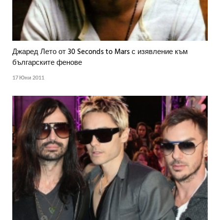
Джаред Лето от 30 Seconds to Mars с изявление към
българските фенове
17 Юни 2011