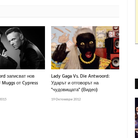
ord записват нов
Lady Gaga Vs. Die Antwoord:
 Muggs от Cypress
Ударът и отговорът на
"чудовищата" (Видео)
2015
19 Октомври 2012