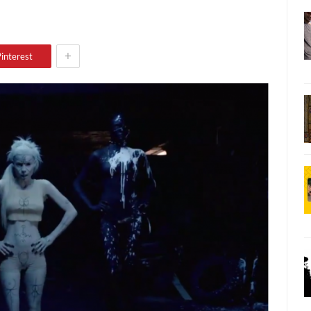
+
interest