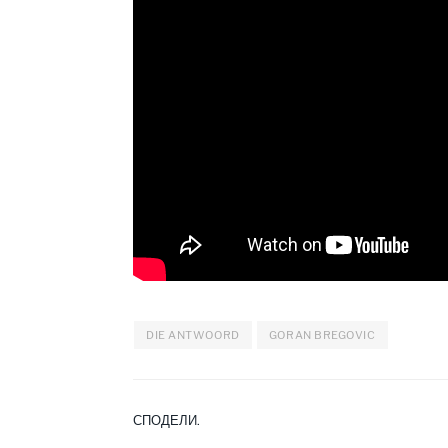
DIE ANTWOORD
GORAN BREGOVIC
СПОДЕЛИ.