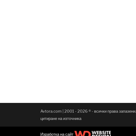
Avtora.com | 2001 - 2026 ® - всички права запазен
цитиране на източника
Изработка на сайт