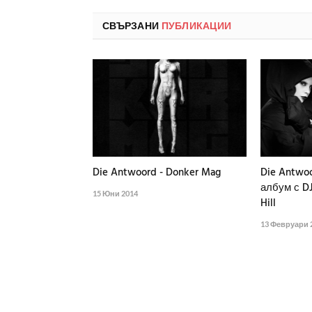
СВЪРЗАНИ
ПУБЛИКАЦИИ
Die Antwoord - Donker Mag
Die Antwo
албум с DJ
15 Юни 2014
Hill
13 Февруари 