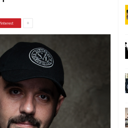
+
interest