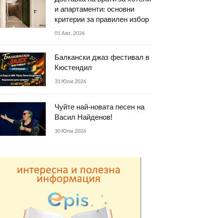
и апартаменти: основни
критерии за правилен избор
01 Авг. 2026
Балкански джаз фестивал в
Кюстендил
31 Юли 2026
Чуйте най-новата песен на
Васил Найденов!
30 Юли 2026