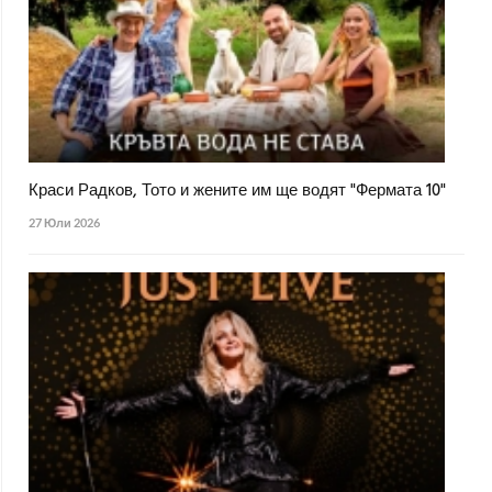
Краси Радков, Тото и жените им ще водят "Фермата 10"
27 Юли 2026