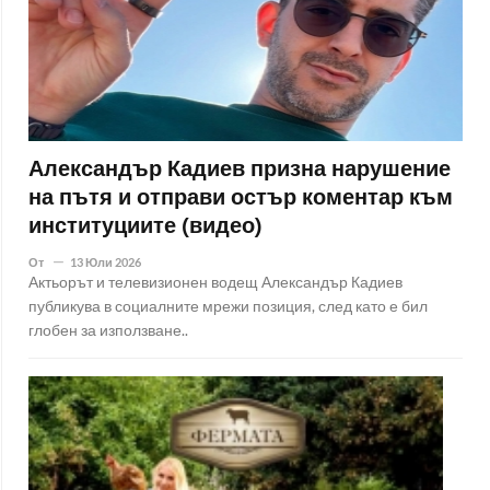
Александър Кадиев призна нарушение
на пътя и отправи остър коментар към
институциите (видео)
От
13 Юли 2026
Актьорът и телевизионен водещ Александър Кадиев
публикува в социалните мрежи позиция, след като е бил
глобен за използване..