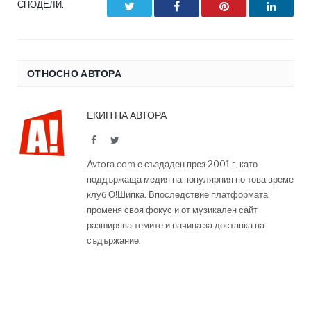
СПОДЕЛИ.
Twitter
Facebook
Pinterest
LinkedI
ОТНОСНО АВТОРА
ЕКИП НА АВТОРА
Facebook
Twitter
Avtora.com е създаден през 2001 г. като
поддържаща медия на популярния по това време
клуб О!Шипка. Впоследствие платформата
променя своя фокус и от музикален сайт
разширява темите и начина за доставка на
съдържание.