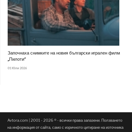
Започнаха снимките на новия български игрален филм
„Пилоти“
01 Юли 2026
Avtora.com | 2001 - 2026 ® - всички права запазени. Ползването
на информация от сайта, само с изричното цитиране на източника