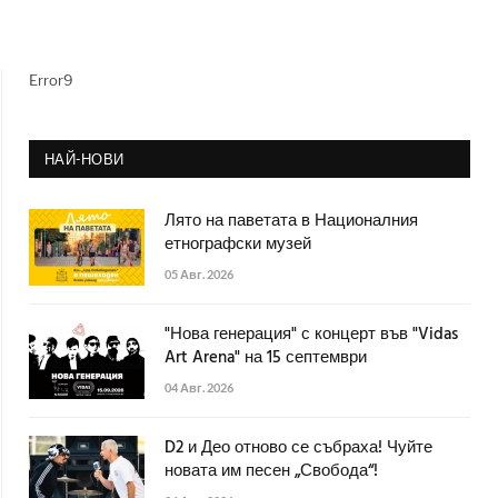
Error9
НАЙ-НОВИ
Лято на паветата в Националния
етнографски музей
05 Авг. 2026
"Нова генерация" с концерт във "Vidas
Art Arena" на 15 септември
04 Авг. 2026
D2 и Део отново се събраха! Чуйте
новата им песен „Свобода“!