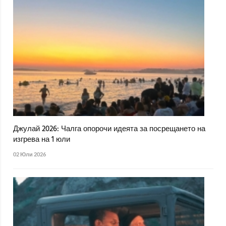
Джулай 2026: Чалга опорочи идеята за посрещането на
изгрева на 1 юли
02 Юли 2026