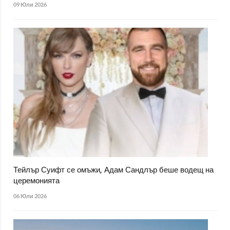
09 Юли 2026
Тейлър Суифт се омъжи, Адам Сандлър беше водещ на
церемонията
06 Юли 2026