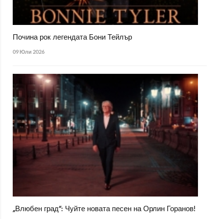
Почина рок легендата Бони Тейлър
09 Юли 2026
„Влюбен град“: Чуйте новата песен на Орлин Горанов!