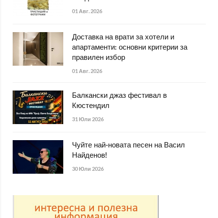
01 Авг. 2026
Доставка на врати за хотели и
апартаменти: основни критерии за
правилен избор
01 Авг. 2026
Балкански джаз фестивал в
Кюстендил
31 Юли 2026
Чуйте най-новата песен на Васил
Найденов!
30 Юли 2026