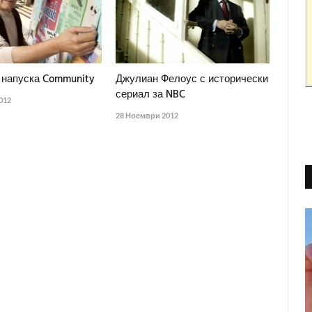
 напуска Community
Джулиан Фелоус с исторически
сериал за NBC
012
28 Ноември 2012