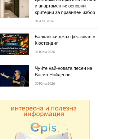
и апартаменти: основни
критерии за правилен избор
01 Авг. 2026
Балкански джаз фестивал в
Кюстендил
31 Юли 2026
Чуйте най-новата песен на
Васил Найденов!
30 Юли 2026