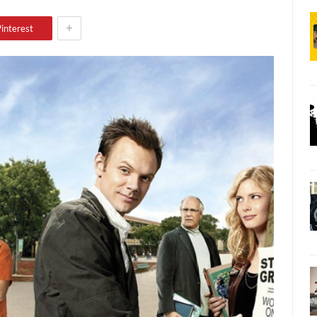
+
interest