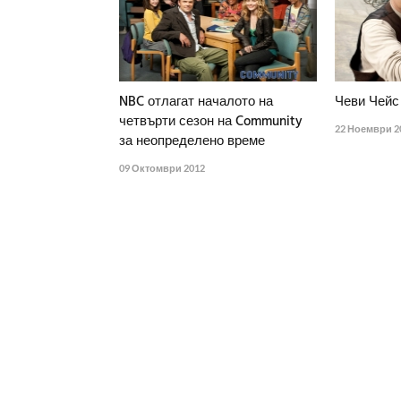
NBC отлагат началото на
Чеви Чейс
четвърти сезон на Community
22 Ноември 2
за неопределено време
09 Октомври 2012