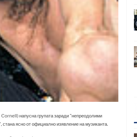
 Cornell) напусна групата заради "непреодолими
, стана ясно от официално изявление на музиканта.