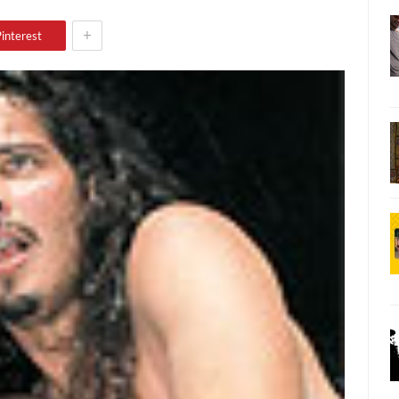
+
interest