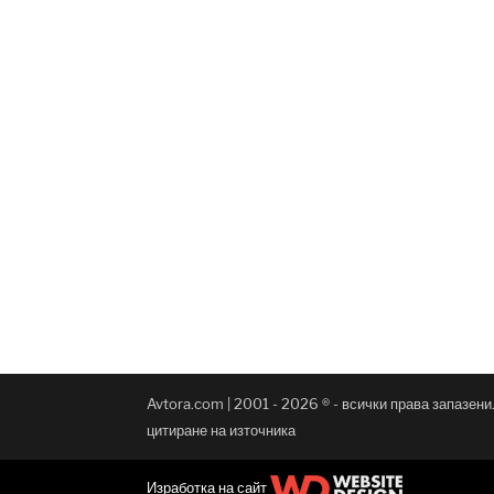
Avtora.com | 2001 - 2026 ® - всички права запазен
цитиране на източника
Изработка на сайт