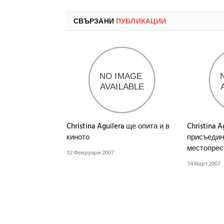
СВЪРЗАНИ
ПУБЛИКАЦИИ
Christina Aguilera ще опита и в
Christina A
киното
присъедин
местопрес
12 Февруари 2007
14 Март 2007