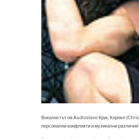
Вокалистът на Audioslave Крис Корнел (Chris
персонални конфликти и музикални различия"