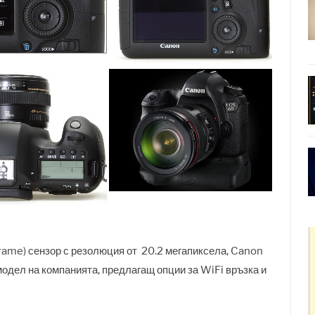
Frame) сензор с резолюция от 20.2 мегапиксела, Canon
одел на компанията, предлагащ опции за WiFi връзка и