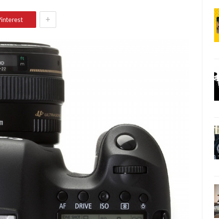
+
interest