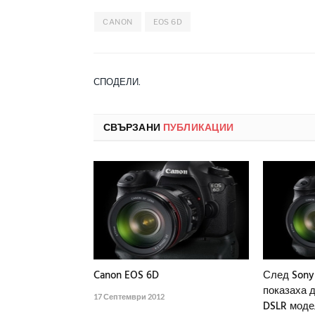
CANON
EOS 6D
СПОДЕЛИ.
СВЪРЗАНИ
ПУБЛИКАЦИИ
Canon EOS 6D
След Sony 
показаха д
17 Септември 2012
DSLR моде