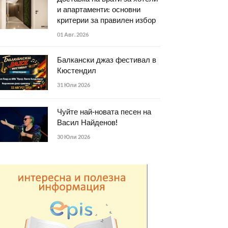
и апартаменти: основни
критерии за правилен избор
01 Авг. 2026
Балкански джаз фестивал в
Кюстендил
31 Юли 2026
Чуйте най-новата песен на
Васил Найденов!
30 Юли 2026