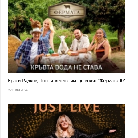
Краси Радков, Тото и жените им ще водят "Фермата 10"
27 Юли 2026