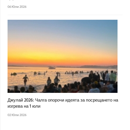
06 Юли 2026
Джулай 2026: Чалга опорочи идеята за посрещането на
изгрева на 1 юли
02 Юли 2026