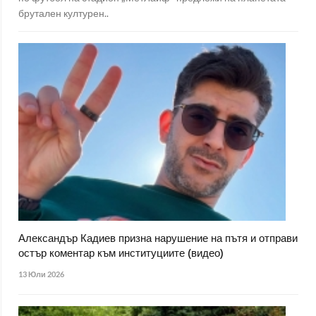
брутален културен..
Александър Кадиев призна нарушение на пътя и отправи
остър коментар към институциите (видео)
13 Юли 2026