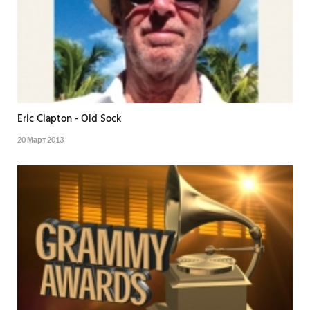
Eric Clapton - Old Sock
20 Март 2013