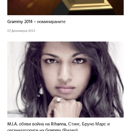
Grammy 2014 – номинираните
07 Декември 2013
M.I.A. обяви война на Rihanna, Стинг, Бруно Марс и
организаторите на Grammy (Видео)