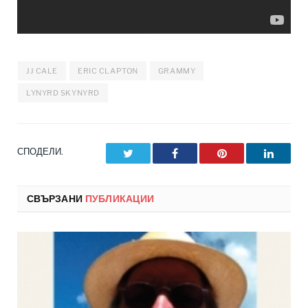
JJ CALE
ERIC CLAPTON
GRAMMY
LYNYRD SKYNYRD
СПОДЕЛИ.
Twitter
Facebook
Pinterest
LinkedI
СВЪРЗАНИ
ПУБЛИКАЦИИ