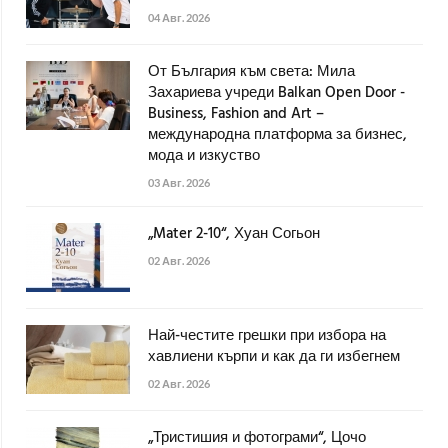
04 Авг. 2026
От България към света: Мила
Захариева учреди Balkan Open Door -
Business, Fashion and Art –
международна платформа за бизнес,
мода и изкуство
03 Авг. 2026
„Mater 2-10“, Хуан Согьон
02 Авг. 2026
Най-честите грешки при избора на
хавлиени кърпи и как да ги избегнем
02 Авг. 2026
„Тристишия и фотограми“, Цочо