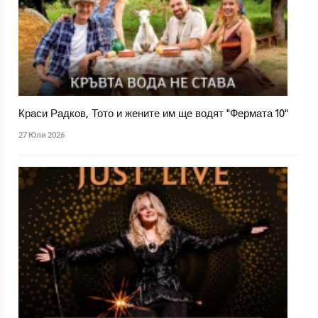
Краси Радков, Тото и жените им ще водят "Фермата 10"
27 Юли 2026