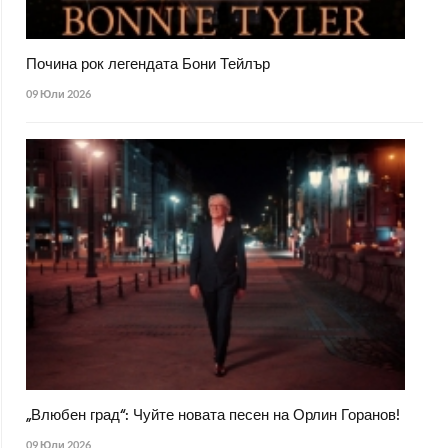
Почина рок легендата Бони Тейлър
09 Юли 2026
„Влюбен град“: Чуйте новата песен на Орлин Горанов!
09 Юли 2026