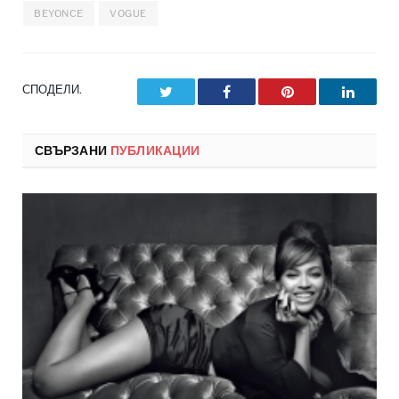
BEYONCE
VOGUE
СПОДЕЛИ.
Twitter
Facebook
Pinterest
LinkedI
СВЪРЗАНИ
ПУБЛИКАЦИИ