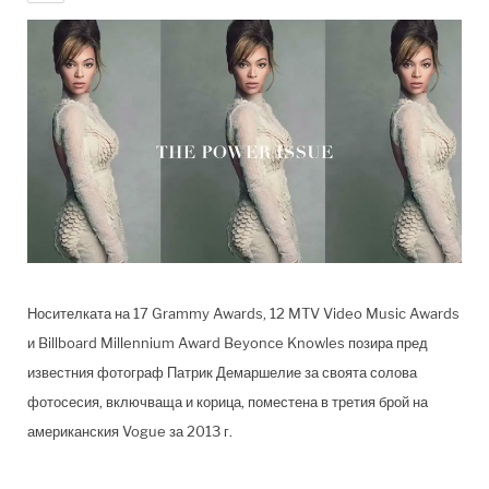
Носителката на 17 Grammy Awards, 12 MTV Video Music Awards
и Billboard Millennium Award Beyonce Knowles позира пред
известния фотограф Патрик Демаршелие за своята солова
фотосесия, включваща и корица, поместена в третия брой на
американския Vogue за 2013 г.