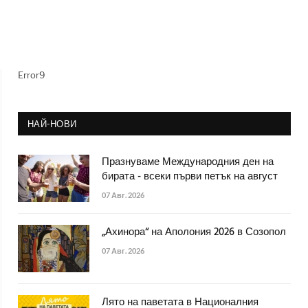
Error9
НАЙ-НОВИ
Празнуваме Международния ден на
бирата - всеки първи петък на август
07 Авг. 2026
„Ахинора“ на Аполония 2026 в Созопол
07 Авг. 2026
Лято на паветата в Националния