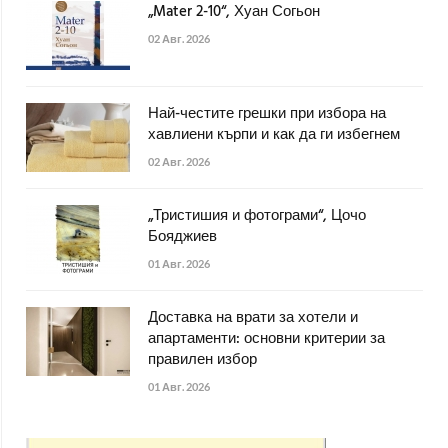
„Mater 2-10“, Хуан Согьон
02 Авг. 2026
Най-честите грешки при избора на
хавлиени кърпи и как да ги избегнем
02 Авг. 2026
„Тристишия и фотограми“, Цочо
Бояджиев
01 Авг. 2026
Доставка на врати за хотели и
апартаменти: основни критерии за
правилен избор
01 Авг. 2026