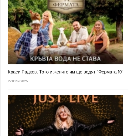
Краси Радков, Тото и жените им ще водят "Фермата 10"
27 Юли 2026