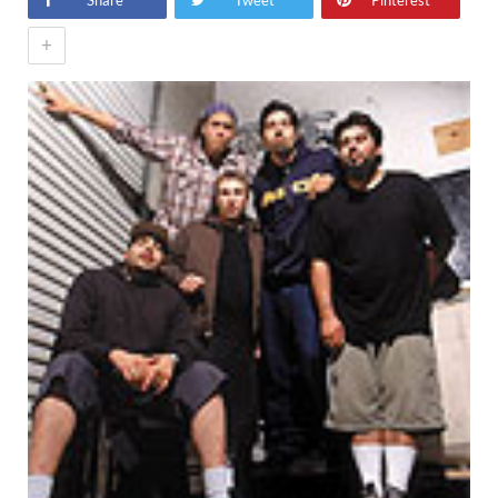
Share
Tweet
Pinterest
+