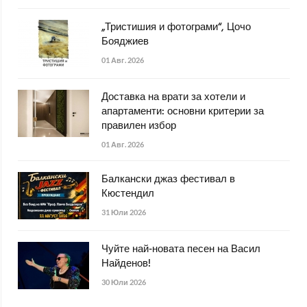
„Тристишия и фотограми“, Цочо
Бояджиев
01 Авг. 2026
Доставка на врати за хотели и
апартаменти: основни критерии за
правилен избор
01 Авг. 2026
Балкански джаз фестивал в
Кюстендил
31 Юли 2026
Чуйте най-новата песен на Васил
Найденов!
30 Юли 2026