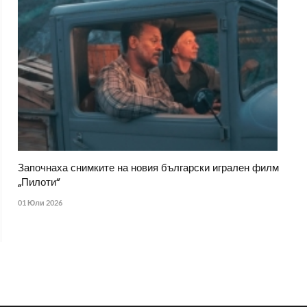
Започнаха снимките на новия български игрален филм
„Пилоти“
01 Юли 2026