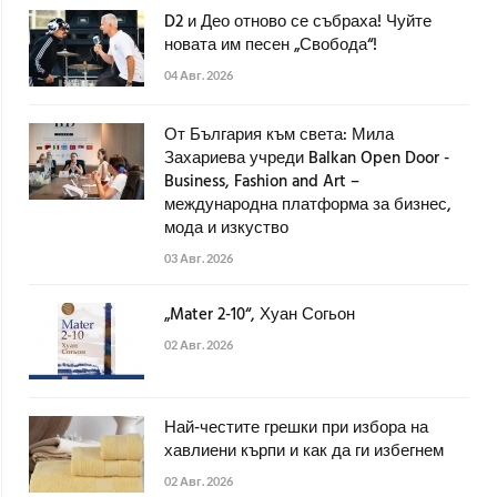
D2 и Део отново се събраха! Чуйте
новата им песен „Свобода“!
04 Авг. 2026
От България към света: Мила
Захариева учреди Balkan Open Door -
Business, Fashion and Art –
международна платформа за бизнес,
мода и изкуство
03 Авг. 2026
„Mater 2-10“, Хуан Согьон
02 Авг. 2026
Най-честите грешки при избора на
хавлиени кърпи и как да ги избегнем
02 Авг. 2026