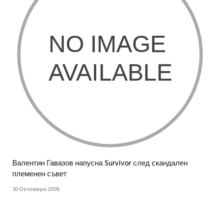
Валентин Гавазов напусна Survivor след скандален
племенен съвет
30 Октомври 2008