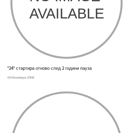
"24" стартира отново след 2 години пауза
04 Ноември 2008