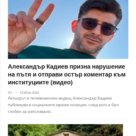
Александър Кадиев призна нарушение
на пътя и отправи остър коментар към
институциите (видео)
От
13 Юли 2026
Актьорът и телевизионен водещ Александър Кадиев
публикува в социалните мрежи позиция, след като е бил
глобен за използване..