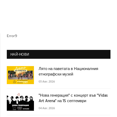
Error9
НАЙ-НОВИ
Лято на паветата в Националния
етнографски музей
05 Авг. 2026
"Нова генерация" с концерт във "Vidas
Art Arena" на 15 септември
04 Авг. 2026