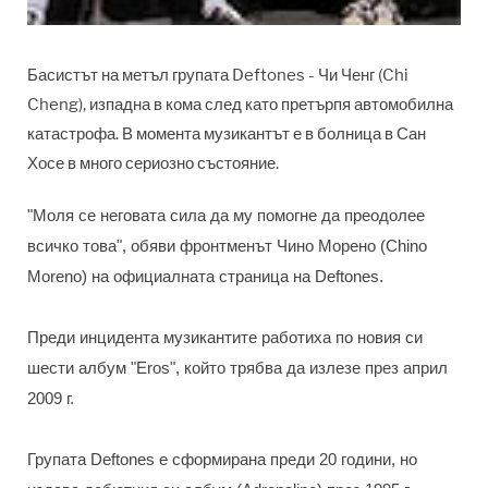
Басистът на метъл групата Deftones - Чи Ченг (Chi
Cheng), изпадна в кома след като претърпя автомобилна
катастрофа. В момента музикантът е в болница в Сан
Хосе в много сериозно състояние.
"Моля се неговата сила да му помогне да преодолее
всичко това", обяви фронтменът Чино Морено (Chino
Moreno) на официалната страница на Deftones.
Преди инцидента музикантите работиха по новия си
шести албум "Eros", който трябва да излезе през април
2009 г.
Групата Deftones е сформирана преди 20 години, но