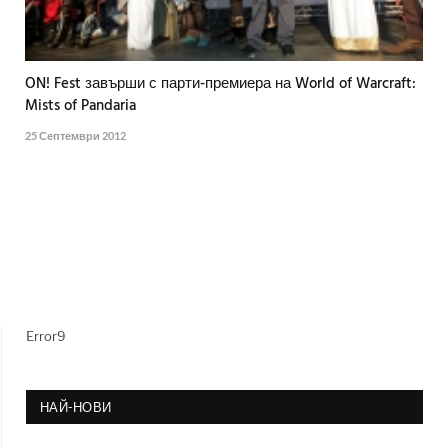
ON! Fest завърши с парти-премиера на World of Warcraft:
Mists of Pandaria
25 Септември 2012
Error9
НАЙ-НОВИ