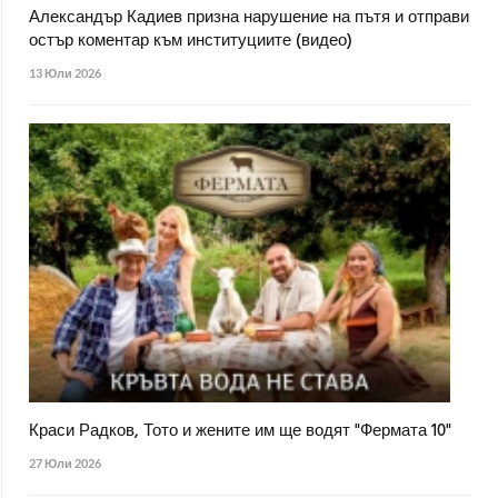
Александър Кадиев призна нарушение на пътя и отправи
остър коментар към институциите (видео)
13 Юли 2026
Краси Радков, Тото и жените им ще водят "Фермата 10"
27 Юли 2026